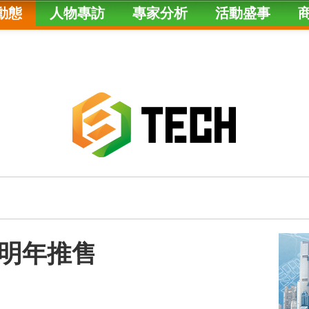
動態
人物專訪
專家分析
活動盛事
明年推售