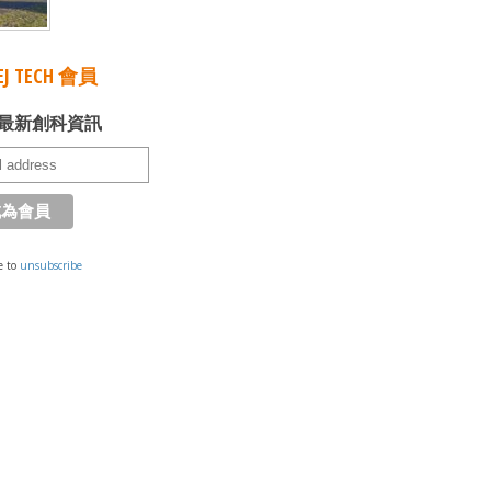
J TECH 會員
最新創科資訊
e to
unsubscribe