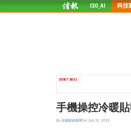
CEO_AI
科技
DON'T MISS
手機操控冷暖貼
By
信報財經新聞
on July 31, 2019