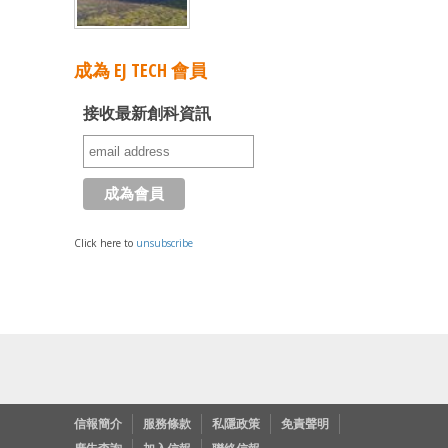
成為 EJ TECH 會員
接收最新創科資訊
Click here to
unsubscribe
信報簡介
服務條款
私隱政策
免責聲明