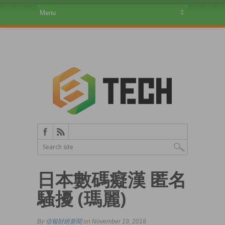
日本數碼癡漢 匿名
騷擾 (瑪麗)
By
信報財經新聞
on November 19, 2018