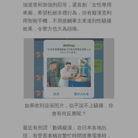
強巡查和加強刑罰等，還首創「女性專用
車廂」希望杜絕非禮行為，但有癡漢竟利
用智能手機，不用接觸事主來達到性騷擾
效果，令警方也大為頭痛。
如果收到這張照片，似乎說不上騷擾，你
會有何反應呢？
最近有所謂「數碼癡漢」在日本各地出
現，有受害者稱在繁忙時間搭乘電車時，