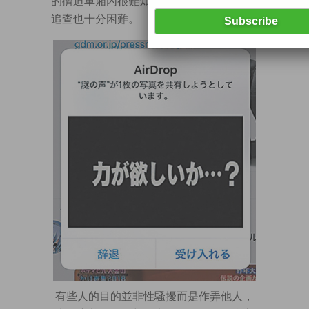
的擠迫車廂內很難知道誰是犯人，警方要
追查也十分困難。
有些人的目的並非性騷擾而是作弄他人，