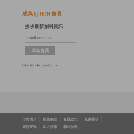
成為 EJ TECH 會員
接收最新創科資訊
Click here to
unsubscribe
信報簡介
服務條款
私隱政策
免責聲明
廣告查詢
加入信報
聯絡信報