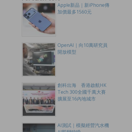
Apple新品｜新iPhone傳
加價最多1560元
OpenAI｜向10萬研究員
開放模型
創科出海 香港啟航HK
Tech 300全國千萬大賽
擴展至16內地城市
AI測試｜模擬經營汽水機