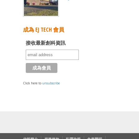
成為 EJ TECH 會員
接收最新創科資訊
Click here to
unsubscribe