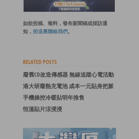
如欲投稿、報料，發布新聞稿或採訪通
知，
按這裏聯絡我們
。
RELATED POSTS
廢舊CD改造傳感器 無線追蹤心電活動
港大研廢熱充電池 成本一元貼身把脈
手機操控冷暖貼明年推售
恒溫貼片涼浸浸