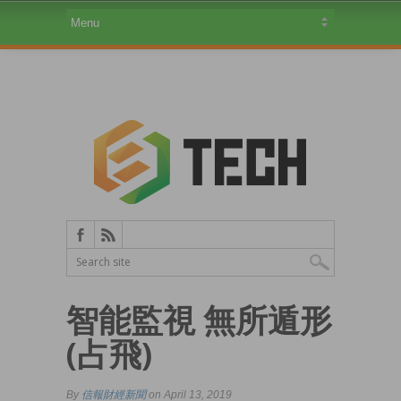
智能監視 無所遁形
(占飛)
By
信報財經新聞
on April 13, 2019