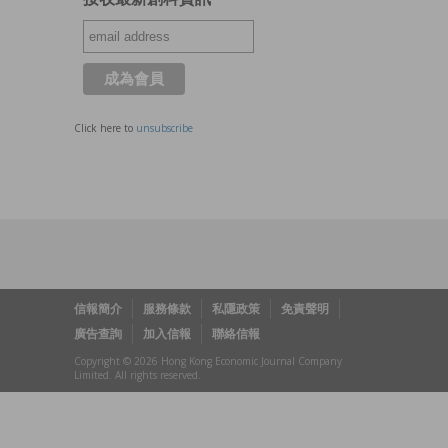
Click here to
unsubscribe
信報簡介
服務條款
私隱政策
免責聲明
廣告查詢
加入信報
聯絡信報
Copyright © 2026 Hong Kong Economic Journal Company
Limited. All rights reserved.