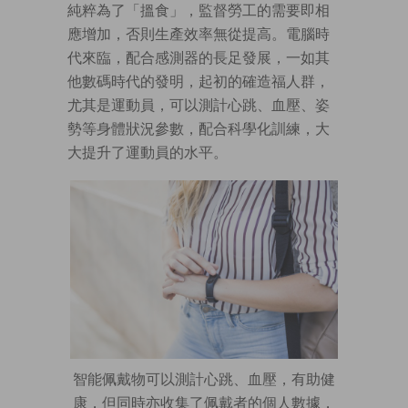
純粹為了「搵食」，監督勞工的需要即相
應增加，否則生產效率無從提高。電腦時
代來臨，配合感測器的長足發展，一如其
他數碼時代的發明，起初的確造福人群，
尤其是運動員，可以測計心跳、血壓、姿
勢等身體狀況參數，配合科學化訓練，大
大提升了運動員的水平。
智能佩戴物可以測計心跳、血壓，有助健
康，但同時亦收集了佩戴者的個人數據，