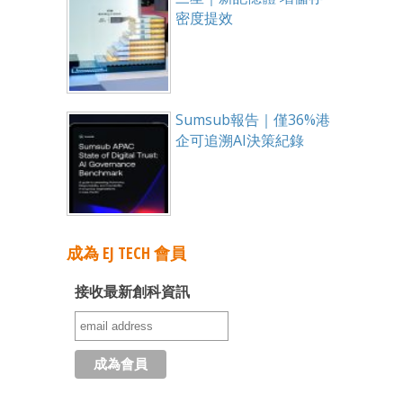
密度提效
Sumsub報告｜僅36%港
企可追溯AI決策紀錄
成為 EJ TECH 會員
接收最新創科資訊