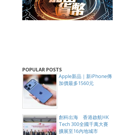
POPULAR POSTS
Apple新品｜新iPhone傳
加價最多1560元
創科出海 香港啟航HK
Tech 300全國千萬大賽
擴展至16內地城市