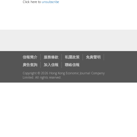
Click here to
unsubscribe
信報簡介
服務條款
私隱政策
免責聲明
廣告查詢
加入信報
聯絡信報
Copyright © 2026 Hong Kong Economic Journal Company
Limited. All rights reserved.