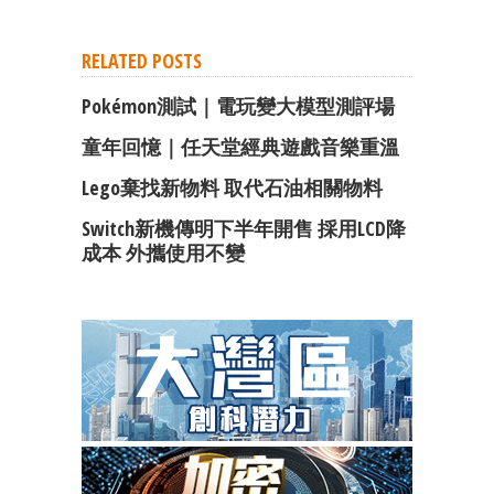
RELATED POSTS
Pokémon測試｜電玩變大模型測評場
童年回憶｜任天堂經典遊戲音樂重溫
Lego棄找新物料 取代石油相關物料
Switch新機傳明下半年開售 採用LCD降
成本 外攜使用不變