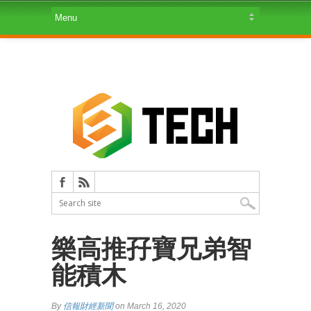
樂高推孖寶兄弟智
能積木
By
信報財經新聞
on March 16, 2020