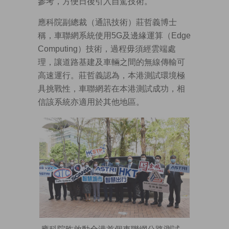
參考，方便日後引入自駕技術。
應科院副總裁（通訊技術）莊哲義博士
稱，車聯網系統使用5G及邊緣運算（Edge
Computing）技術，過程毋須經雲端處
理，讓道路基建及車輛之間的無線傳輸可
高速運行。莊哲義認為，本港測試環境極
具挑戰性，車聯網若在本港測試成功，相
信該系統亦適用於其他地區。