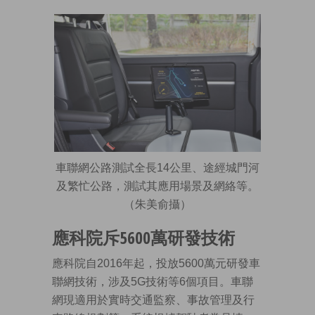
車聯網公路測試全長14公里、途經城門河
及繁忙公路，測試其應用場景及網絡等。
（朱美俞攝）
應科院斥5600萬研發技術
應科院自2016年起，投放5600萬元研發車
聯網技術，涉及5G技術等6個項目。車聯
網現適用於實時交通監察、事故管理及行