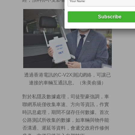
透過香港電訊的C-V2X測試網絡，可讓已
連接的車輛互通訊息。（朱美俞攝）
對於私隱及數據處理，司徒聖豪強調，車
聯網系統僅收集車速、方向等資訊，作實
時訊息處理，期間不儲存任何數據。首次
公路測試所收集的數據，如車輛與物件能
否溝通、遲延等資料，會遞交政府作修例