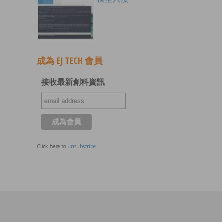
成為 EJ TECH 會員
接收最新創科資訊
Click here to
unsubscribe