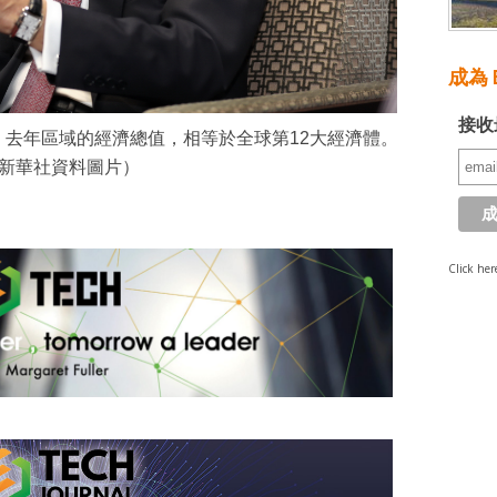
成為 E
接收
去年區域的經濟總值，相等於全球第12大經濟體。
新華社資料圖片）
Click her