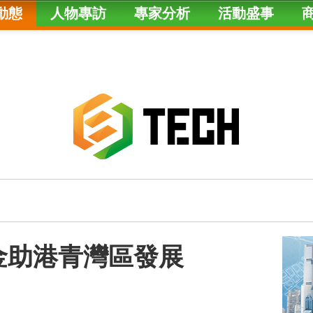
動態
人物專訪
專家分析
活動盛事
學金助港青灣區發展