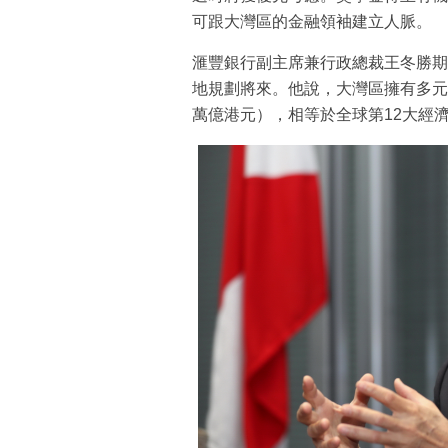
可跟大灣區的金融領袖建立人脈。
滙豐銀行副主席兼行政總裁王冬勝期
地規劃將來。他說，大灣區擁有多元化
萬億港元），相等於全球第12大經