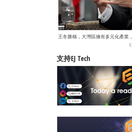
王冬勝稱，大灣區擁有多元化產業，
（
支持EJ Tech