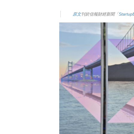
原文
刊於信報財經新聞「
Start