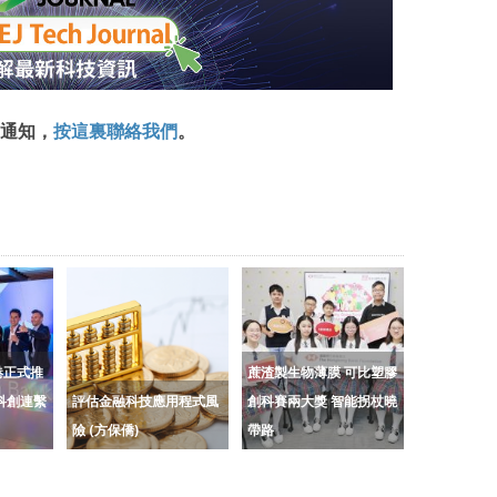
通知，
按這裏聯絡我們
。
港正式推
蔗渣製生物薄膜 可比塑膠
科創連繫
評估金融科技應用程式風
創科賽兩大獎 智能拐杖曉
險 (方保僑)
帶路