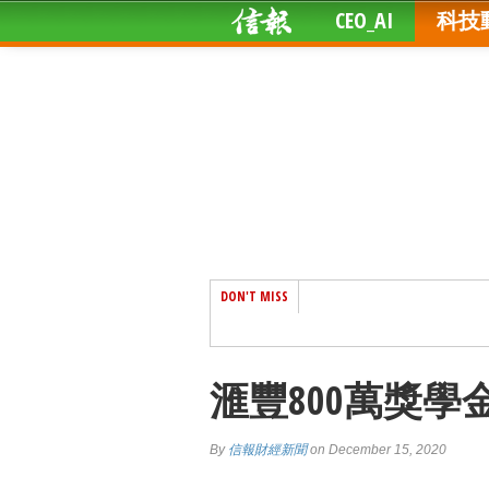
CEO_AI
科技
DON'T MISS
滙豐800萬獎
By
信報財經新聞
on December 15, 2020