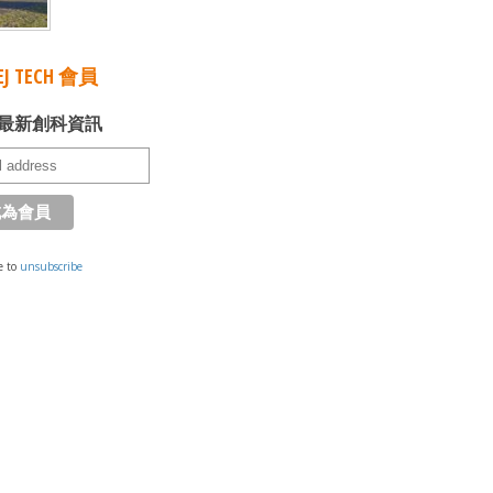
J TECH 會員
最新創科資訊
e to
unsubscribe