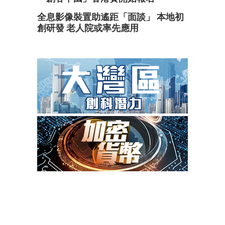
全息影像裝置助遙距「面談」 本地初
創研發 老人院或率先應用