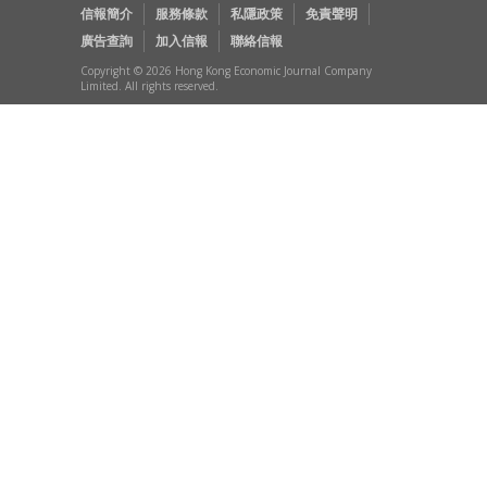
信報簡介
服務條款
私隱政策
免責聲明
廣告查詢
加入信報
聯絡信報
Copyright © 2026 Hong Kong Economic Journal Company
Limited. All rights reserved.