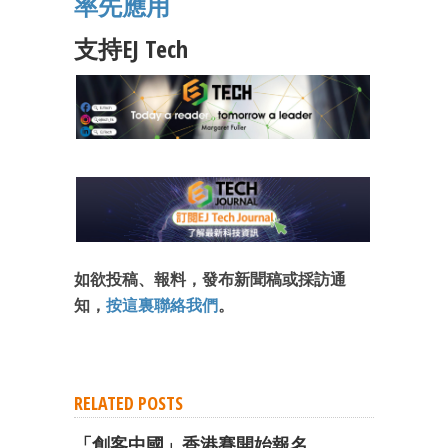
率先應用
支持EJ Tech
如欲投稿、報料，發布新聞稿或採訪通
知，
按這裏聯絡我們
。
RELATED POSTS
「創客中國」香港賽開始報名