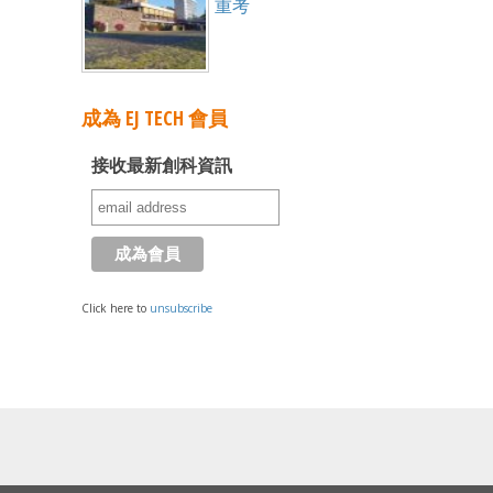
重考
成為 EJ TECH 會員
接收最新創科資訊
Click here to
unsubscribe