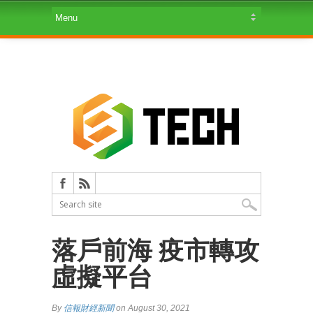
落戶前海 疫市轉攻
虛擬平台
By
信報財經新聞
on August 30, 2021