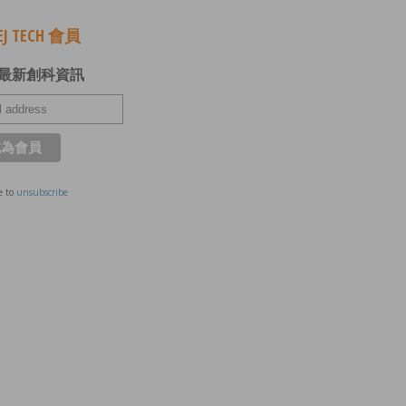
J TECH 會員
最新創科資訊
e to
unsubscribe