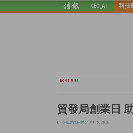
CEO_AI
科技
DON'T MISS
貿發局創業日 
By
信報財經新聞
on May 9, 2018