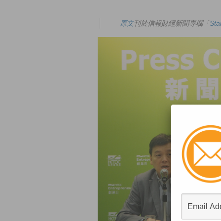
原文
刊於信報財經新聞專欄「
St