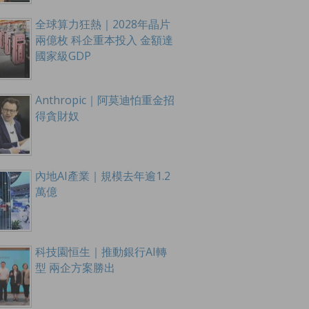
全球算力狂熱｜2028年晶片
兩億枚 科企重本投入 金額達
國家級GDP
Anthropic｜阿莫迪怕重金招
得貪財奴
內地AI產業｜規模去年逾1.2
萬億
科技園恒生｜推動銀行AI轉
型 兩企方案勝出