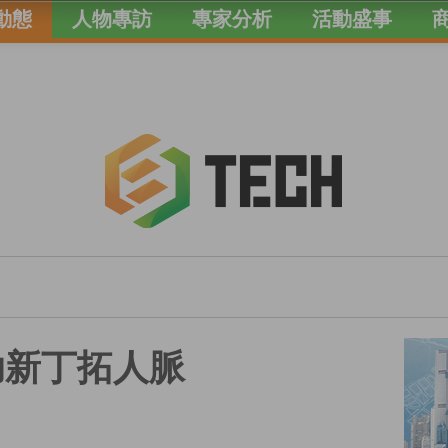
動態
人物專訪
專家分析
活動盛事
助新丁拓人脈