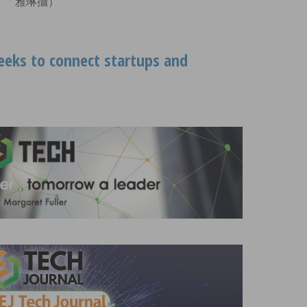
雅琳攝）
eks to connect startups and