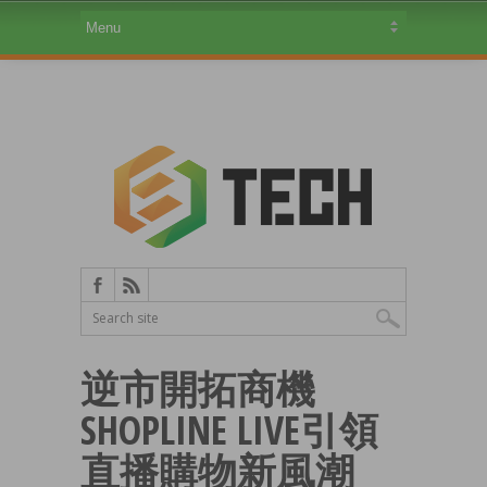
逆市開拓商機
SHOPLINE LIVE引領
直播購物新風潮