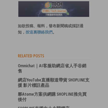
如欲投稿、報料，發布新聞稿或採訪通
知，
按這裏聯絡我們
。
RELATED POSTS
Omnichat｜AI客服助網店省人手谷銷
售
網店YouTube直播順道帶貨 SHOPLINE支
援 影片標註產品
夥Atome方案供網購 SHOPLINE推先買
後付