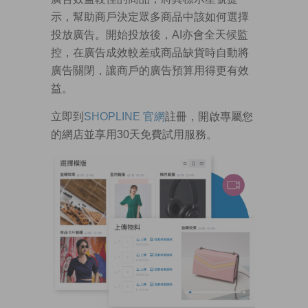
示，幫助商戶決定眾多商品中該如何選擇
投放廣告。開始投放後，AI亦會全天候監
控，在廣告成效較差或商品缺貨時自動將
廣告關閉，讓商戶的廣告預算用得更有效
益。
立即到
SHOPLINE
官
網
註冊，開啟專屬您
的網店並享用30天免費試用服務。