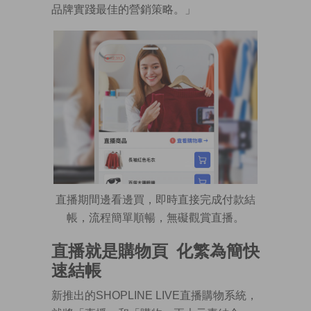
品牌實踐最佳的營銷策略。」
直播期間邊看邊買，即時直接完成付款結
帳，流程簡單順暢，無礙觀賞直播。
直播就是購物頁
化繁為簡快
速結帳
新推出的SHOPLINE LIVE直播購物系統，