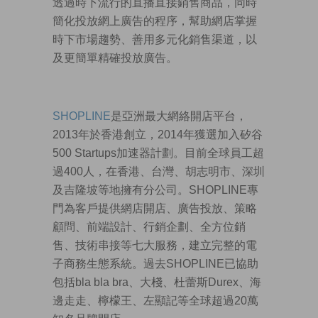
透過時下流行的直播直接銷售商品，同時
簡化投放網上廣告的程序，幫助網店掌握
時下市場趨勢、善用多元化銷售渠道，以
及更簡單精確投放廣告。
SHOPLINE
是亞洲最大網絡開店平台，
2013年於香港創立，2014年獲選加入矽谷
500 Startups加速器計劃。目前全球員工超
過400人，在香港、台灣、胡志明市、深圳
及吉隆坡等地擁有分公司。SHOPLINE專
門為客戶提供網店開店、廣告投放、策略
顧問、前端設計、行銷企劃、全方位銷
售、技術串接等七大服務，建立完整的電
子商務生態系統。過去SHOPLINE已協助
包括bla bla bra、大棧、杜蕾斯Durex、海
邊走走、檸檬王、左顯記等全球超過20萬