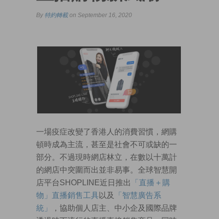
By
特約轉載
on September 16, 2020
一場疫症改變了香港人的消費習慣，網購
頓時成為主流，甚至是社會不可或缺的一
部分。不過現時網店林立，在數以十萬計
的網店中突圍而出並非易事。全球智慧開
店平台SHOPLINE近日推出
「直播＋購
物」直播銷售工具
以及
「智慧廣告系
統」
，協助個人店主、中小企及國際品牌