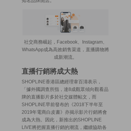
知名品牌開店。
社交商務崛起，Facebook、Instagram、
WhatsApp成為高效銷售渠道，直播購物將
成新潮流。
直播行銷將成大熱
SHOPLINE香港區總經理韋百濤表示，
「據外國調查所指，達8成觀眾傾向觀看品
牌的直播影片多於社交媒體帖文，而
SHOPLINE早前發布的《2018下半年至
2019年電商白皮書》亦揭示影片行銷將會
成為大熱。因此，新推出的SHOPLINE
LIVE將把握直播行銷的潮流，繼續協助各