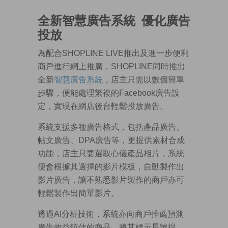
全新智慧廣告系統
優化廣告
投放
為配合SHOPLINE LIVE推出及進一步便利
商戶進行網上推廣，SHOPLINE同時推出
全新
智慧廣告系統
，店主只需以數個簡單
步驟，便能處理繁複的Facebook廣告設
定，實現在網店後台輕鬆投放廣告。
系統支援多種廣告格式，包括產品廣告、
帖文廣告、DPA廣告等，更提供素材合成
功能，店主只要選取心儀產品相片，系統
便會根據其選擇的影片模板，自動製作出
影片廣告，讓不熟悉影片製作的商戶亦可
輕鬆製作出簡單影片。
透過AI分析技術，系統亦向商戶推薦預測
廣告效益較佳的商品，將其標示星號提