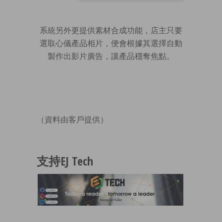
系統另外更提供素材合成功能，店主只要
選取心儀產品相片，便會根據其選擇自動
製作出影片廣告，讓產品穩奪焦點。
（資料由客戶提供）
支持EJ Tech