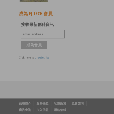
成為 EJ TECH 會員
接收最新創科資訊
Click here to
unsubscribe
信報簡介
服務條款
私隱政策
免責聲明
廣告查詢
加入信報
聯絡信報