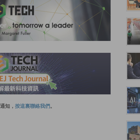
通知，
按這裏聯絡我們
。