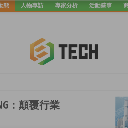
動態
人物專訪
專家分析
活動盛事
TNG：顛覆行業