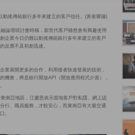
以動搖傳統銀行多年來建立的客戶信任。(黃俊耀攝)
金融論壇研討會時稱，新世代客戶雖然會有興趣使用
創企業今日仍難以動搖傳統銀行多年來建立的客戶
的反應不及初創迅速。
企業展開更多的合作，利用後者快速發展的技術，
的機會，將是銀行開放API（開放應用程式介面），
。
少東南亞地區，江慶恩表示當地客戶對私隱、網上認
分行、職員服務，才較安心，而東南亞有大量交通
口。