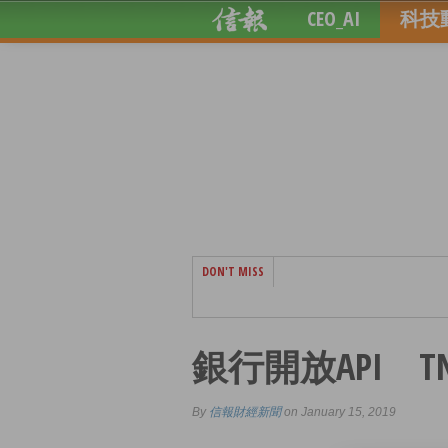
CEO_AI
科技
DON'T MISS
銀行開放API 
By
信報財經新聞
on January 15, 2019