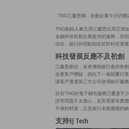
TNG江慶恩稱，初創企業今日仍難
TNG創始人兼主席江慶恩出席亞洲
金融科技初創企業提供的服務，但初
信任，銀行的弱點則在於對科技發展
科技發展反應不及初創
江慶恩相信，未來傳統銀行會與初創
改善客戶體驗，因此下一個顛覆行業
讓客戶透過第三方公司使用銀行服務
目前TNG的電子錢包服務已覆蓋不
證等問題不太擔心，反而需要有實體
不便的村落，正是銀行未能服務的缺
支持EJ Tech