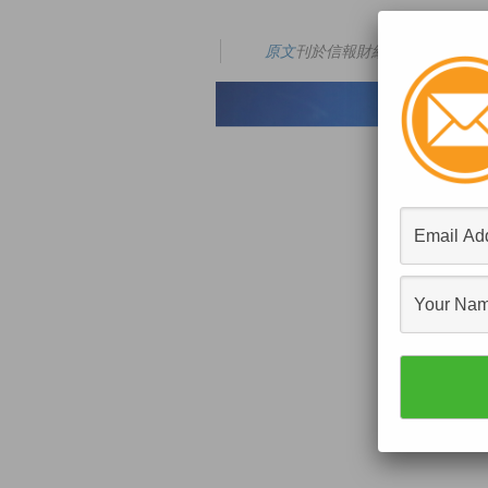
原文
刊於信報財經新聞