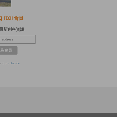
J TECH 會員
最新創科資訊
e to
unsubscribe