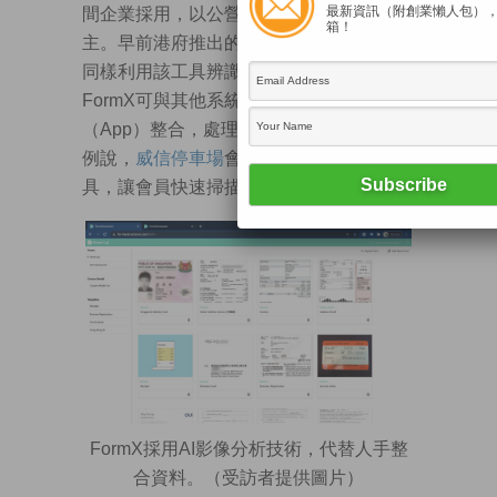
最新資訊（附創業懶人包）
間企業採用，以公營機構及半公營機構為
箱！
主。早前港府推出的電子消費券計劃，亦
同樣利用該工具辨識申請文件。此外，
FormX可與其他系統或手機應用程式
（App）整合，處理會員系統管理。她舉
例說，
威信停車場
會員獎賞計劃應用其工
具，讓會員快速掃描入數紙。
FormX採用AI影像分析技術，代替人手整
合資料。（受訪者提供圖片）