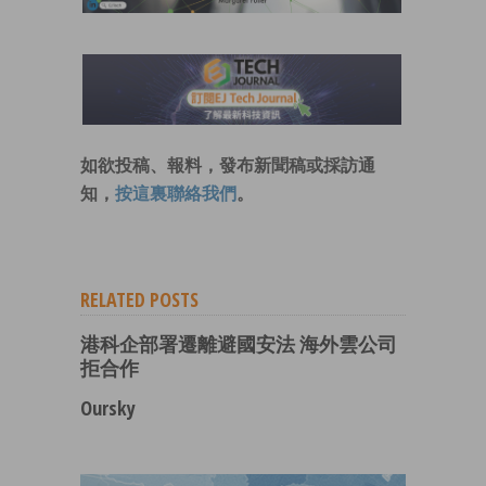
如欲投稿、報料，發布新聞稿或採訪通
知，
按這裏聯絡我們
。
RELATED POSTS
港科企部署遷離避國安法 海外雲公司
拒合作
Oursky