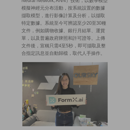
Neural Network, ANN）技術，以數學模型
模擬神經元分布活動，按系統設置的數據
擷取模型，進行影像計算及分析，以擷取
特定數據。系統至今可辨認至少20至30種
文件，例如購物收據、銀行月結單、運貨
單，以及普遍政府牌照和許可證等。上傳
文件後，宣稱只需4至5秒，即可擷取及整
合指定訊息並自動歸檔，取代人手操作。