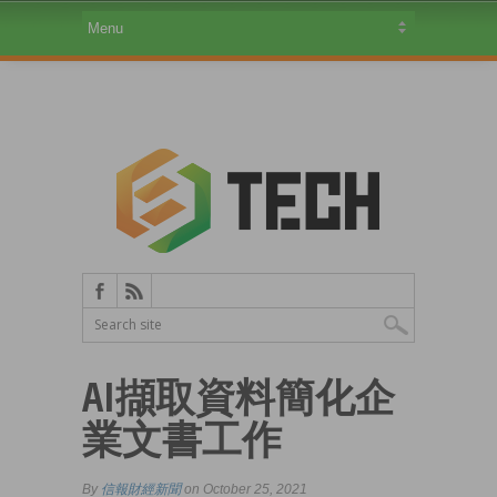
AI擷取資料簡化企
業文書工作
By
信報財經新聞
on October 25, 2021