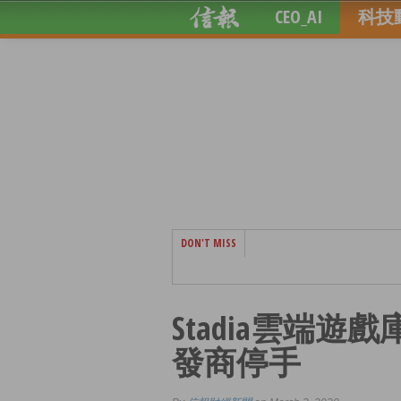
CEO_AI
科技
DON'T MISS
Stadia雲端遊
發商停手