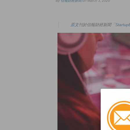
By
信報財經新聞
on March 3, 2020
原文
刊於信報財經新聞「
Start