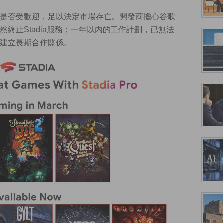
是否受歡迎，足以決定市場存亡。開發商擔心谷歌
終止Stadia服務；一年以內的工作計劃，已無法
建立長期合作關係。