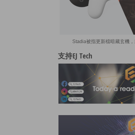
Stadia被指更新檔暗藏玄機
支持EJ Tech