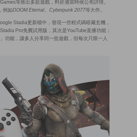
ckstar Games等推出多款遊戲，料於適當時候公布詳情。
戲，例如
DOOM Eternal、Cyberpunk 2077
等大作。
oogle Stadia更新檔中，發現一些程式碼暗藏玄機，
dia Pro免費試用版，其次是YouTube直播功能；
」功能，讓多人分享同一批遊戲，但每次只限一人