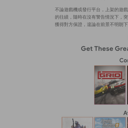
不論遊戲機或發行平台，上架的遊戲
的往績，隨時在沒有警告情況下，突然
獲得對方保證，遑論在前景不明朗下