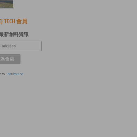
J TECH 會員
最新創科資訊
e to
unsubscribe