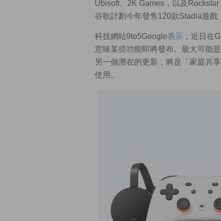
Ubisoft、2K Games，以及Ro
谷歌計劃今年發售120款Stadia遊
科技網站9to5Google
表示
，近日在G
意味某些功能即將發布。最大可能是Sta
另一個潛在的更新，將是「家庭共享
使用。