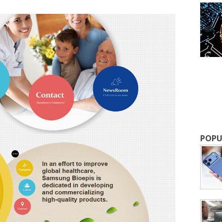
成為 EJ Tech 會員
最新資訊（附創業懶人包），直達郵
POPU