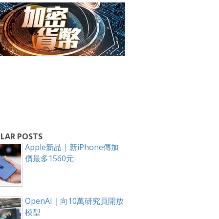
箱！
LAR POSTS
Apple新品｜新iPhone傳加
價最多1560元
OpenAI｜向10萬研究員開放
模型