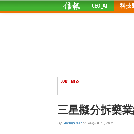
CEO_AI
科技
DON'T MISS
三星擬分拆藥業
By
StartupBeat
on August 21, 2015