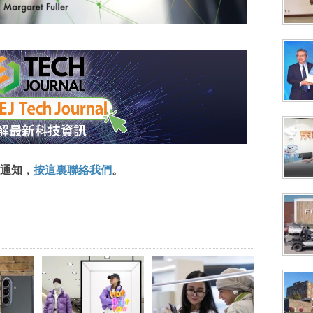
通知，
按這裏聯絡我們
。