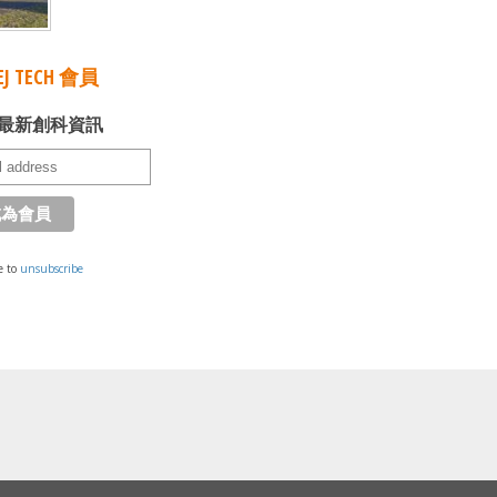
J TECH 會員
最新創科資訊
e to
unsubscribe