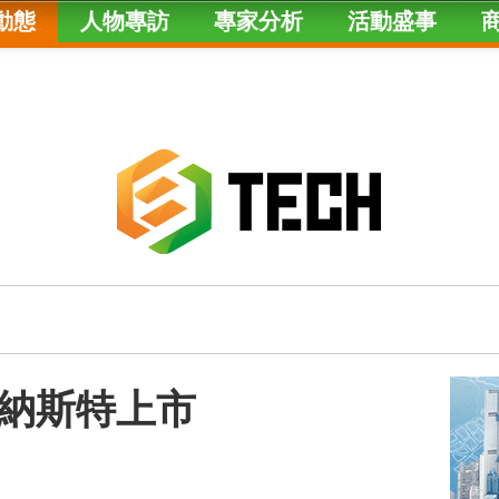
動態
人物專訪
專家分析
活動盛事
納斯特上市