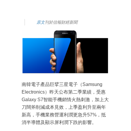
原文
刊於信報財經新聞
南韓電子產品巨擘三星電子（Samsung
Electronics）昨天公布第二季業績，受惠
Galaxy S7智能手機銷情火熱刺激，加上大
刀闊斧削減成本見效，上季盈利升至兩年
新高，手機業務營運利潤更急升57%，抵
消半導體及顯示屏利潤下跌的影響。