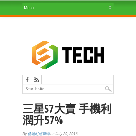
三星S7大賣 手機利
潤升57%
By
信報財經新聞
on July 29, 2016