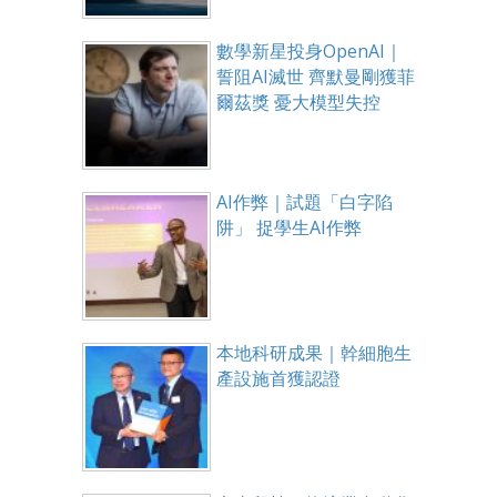
數學新星投身OpenAI｜
誓阻AI滅世 齊默曼剛獲菲
爾茲獎 憂大模型失控
AI作弊｜試題「白字陷
阱」 捉學生AI作弊
本地科研成果｜幹細胞生
產設施首獲認證