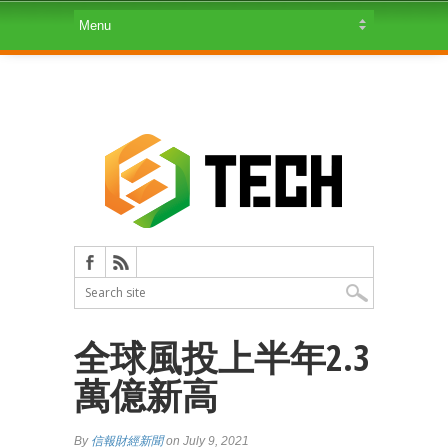
全球風投上半年2.3
萬億新高
By
信報財經新聞
on July 9, 2021