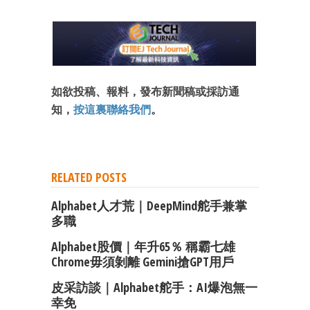
如欲投稿、報料，發布新聞稿或採訪通
知，
按這裏聯絡我們
。
RELATED POSTS
Alphabet人才荒｜DeepMind舵手兼掌
多職
Alphabet股價｜年升65％ 稱霸七雄
Chrome毋須剝離 Gemini搶GPT用戶
皮采訪談｜Alphabet舵手：AI爆泡無一
幸免