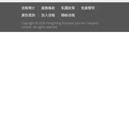
信報簡介
服務條款
私隱政策
免責聲明
廣告查詢
加入信報
聯絡信報
Copyright © 2026 Hong Kong Economic Journal Company
Limited. All rights reserved.