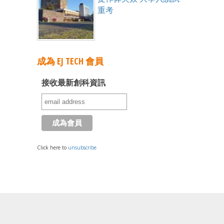
重考
成為 EJ TECH 會員
接收最新創科資訊
Click here to
unsubscribe