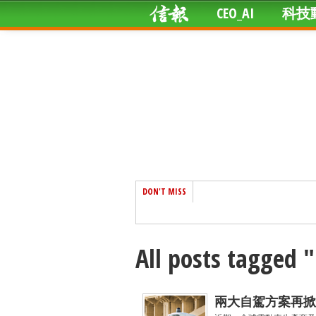
CEO_AI
科技
DON'T MISS
All posts tagged
兩大自駕方案再掀