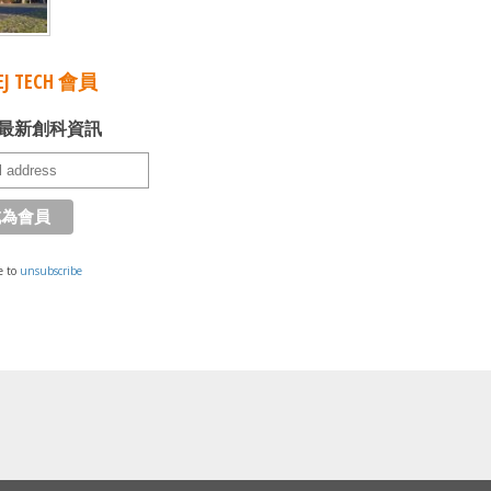
J TECH 會員
最新創科資訊
e to
unsubscribe