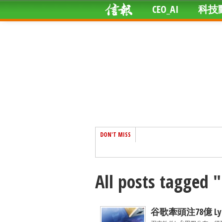
CEO_AI
科技
DON'T MISS
All posts tagged
谷歌牽頭注78億 Ly