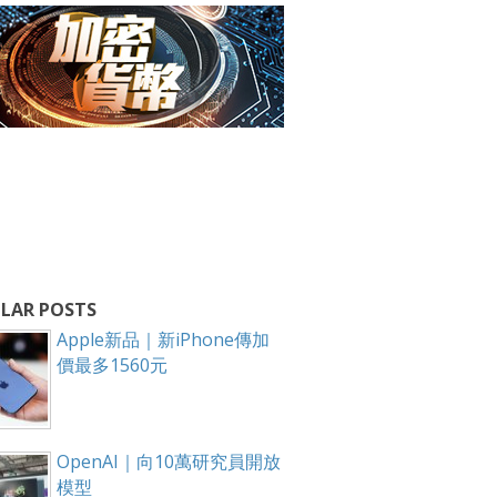
LAR POSTS
Apple新品｜新iPhone傳加
價最多1560元
OpenAI｜向10萬研究員開放
模型