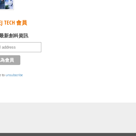
J TECH 會員
最新創科資訊
e to
unsubscribe