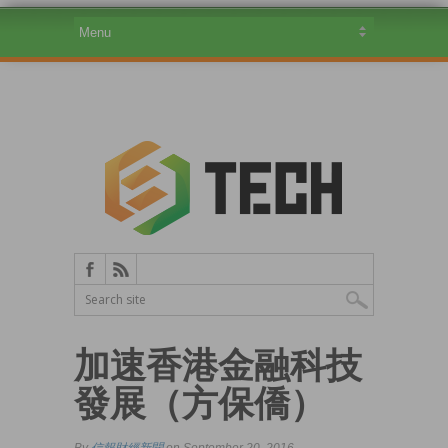
加速香港金融科技
發展（方保僑）