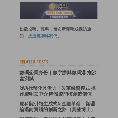
如欲投稿、報料，發布新聞稿或採訪通
知，
按這裏聯絡我們
。
RELATED POSTS
數碼企業身份｜數字辦與數碼港 推沙
盒測試
RWA代幣化具潛力｜改革融資模式 操
作透明去中介 降投資門檻創造價值
應科院引領生成式AI金融革命：從理
論邁向實踐的創新之路（黃莹博士）