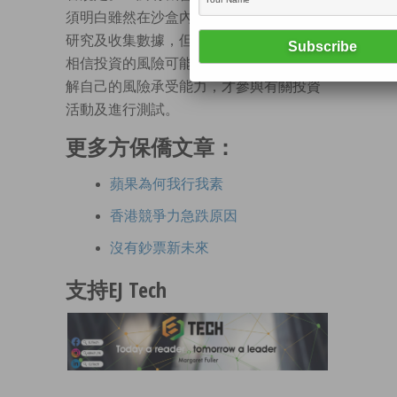
須明白雖然在沙盒內的金融科技主要用作
研究及收集數據，但仍有一定的風險，我
相信投資的風險可能頗高，希望大家先了
解自己的風險承受能力，才參與有關投資
活動及進行測試。
更多方保僑文章：
蘋果為何我行我素
香港競爭力急跌原因
沒有鈔票新未來
支持EJ Tech