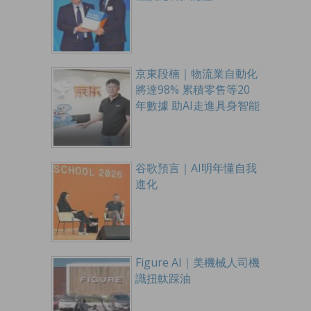
京東段楠｜物流業自動化
將達98% 累積零售等20
年數據 助AI走進具身智能
谷歌預言｜AI明年懂自我
進化
Figure AI｜美機械人司機
識扭軚踩油