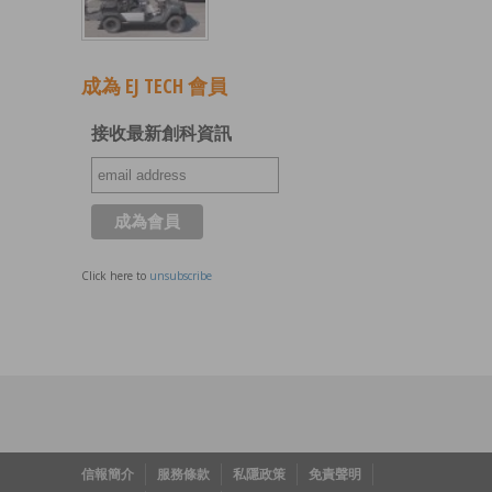
成為 EJ TECH 會員
接收最新創科資訊
Click here to
unsubscribe
信報簡介
服務條款
私隱政策
免責聲明