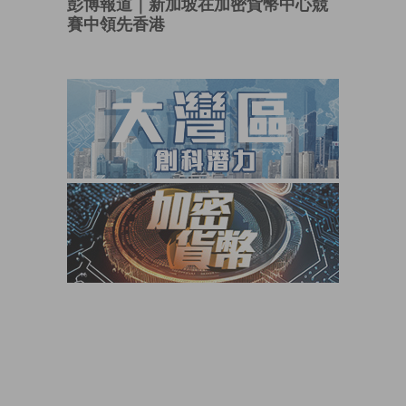
彭博報道｜新加坡在加密貨幣中心競
賽中領先香港