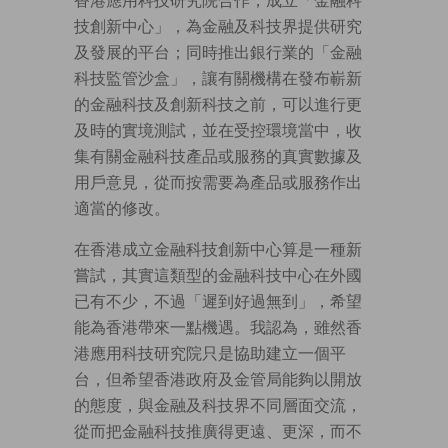
香港應用科技研究院合作，成立「金融科
技創新中心」，為金融及科技界提供研究
及發展的平台；同時推出銀行業的「金融
科技監管沙盒」，讓有關機構在發布嶄新
的金融科技及創新科技之前，可以進行更
及時的實境測試，並在受控環境當中，收
集有關金融科技產品或服務的真實數據及
用戶意見，從而按需要為產品或服務作出
適當的修改。
在香港成立金融科技創新中心算是一種新
嘗試，其實這類型的金融科技中心在外國
已有不少，不過「遲到好過無到」，希望
能為香港帶來一點機遇。我認為，雖然香
港應用科技研究院只是協助建立一個平
台，但希望香港政府及金管局能夠以開放
的態度，與金融及科技界不同層面交流，
從而把金融科技推廣得更遠、更深，而不