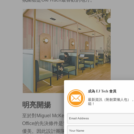
成為 EJ Tech 會員
最新資訊（附創業懶人包）
明亮開揚
箱！
至於對Miguel McKelvey而言，一間Dream
Office的先決條件是窗多、日光充足、景色
優美。因此設計團隊把社區樓層安排於擁