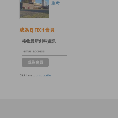
重考
成為 EJ TECH 會員
接收最新創科資訊
Click here to
unsubscribe