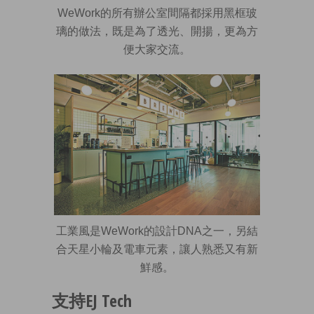
WeWork的所有辦公室間隔都採用黑框玻
璃的做法，既是為了透光、開揚，更為方
便大家交流。
工業風是WeWork的設計DNA之一，另結
合天星小輪及電車元素，讓人熟悉又有新
鮮感。
支持EJ Tech