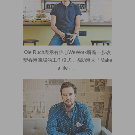
Ole Ruch表示有信心WeWork將進一步改
變香港職場的工作模式，協助港人「Make
a life」。