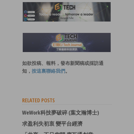
如欲投稿、報料，發布新聞稿或採訪通
知，
按這裏聯絡我們
。
RELATED POSTS
WeWork科技夢破碎 (葉文瀚博士)
求盈利失初衷 變平台經濟