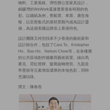
物料、工業風格、彈性辦公室家具設計，
銅鑼灣的WeWork還滲透香港各時期的色
彩。以牆紙為例，舊船票、車票、廣告海
報，以至密集式的屋邨景觀均成為設計靈
感，為這個美國品牌添上香港特色。
設計團隊又特別找來不少香港的藝術家和
設計師合作，包括了Cara To、Kristopher
Ho、Bao Ho、Nelson Chow等，在各樓層
的公共區域創作牆畫與藝術裝置。綠白馬
賽克、霓虹燈牌、髮廊旋轉燈筒、九龍皇
帝墨痕等元素增添濃厚的本地色彩，同時
充滿玩味。
撰文：陳春燕