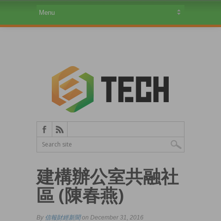
建構辦公室共融社
區 (陳春燕)
By
信報財經新聞
on December 31, 2016