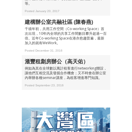
等。
箱！
Posted January 20, 2017
建構辦公室共融社區 (陳春燕)
千禧年初，共用工作空間（Co-working Space）首
次出現，10年內全球的共享工作間數目攀升超過一百
倍。近年Co-working Space在港亦愈趨普遍，最新
加入的就有WeWork。
Posted December 31, 2016
滙豐租劏房辦公（高天佑）
例如為其在全球數以萬計租客進行networking聯誼，
讓他們互相交流及發掘合作機會；又不時會在辦公室
內舉辦各種seminar講座，為租客增進專門知識。
Posted September 23, 2016