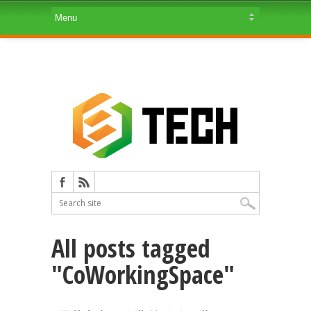
All posts tagged
"CoWorkingSpace"