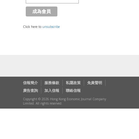
Click here to
unsubscribe
信報簡介
服務條款
私隱政策
免責聲明
廣告查詢
加入信報
聯絡信報
Copyright © 2026 Hong Kong Economic Journal Company
Limited. All rights reserved.