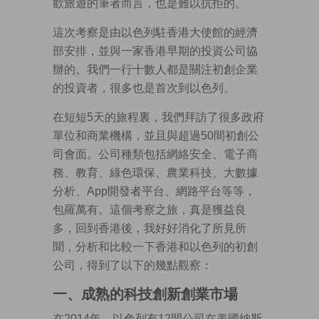
歡旅遊的筆者而言，也是難以抗拒的。
這次考察是由以色列駐香港大使館的經濟
部安排，並與一家香港早期的投資公司協
辦的。我們一行十數人都是關注初創企業
的投資者，很多也是首次到以色列。
在短短5天的旅程裏，我們拜訪了很多政府
單位和商業機構，並且與超過50間初創公
司會面。公司種類包括網絡安全、電子商
務、教育、綠色環保、農業科技、大數據
分析、App開發者平台、網路平台等等，
包羅萬有。這個考察之旅，真是獲益良
多，回到香港後，我好好消化了所見所
聞，分析和比較一下香港和以色列的初創
公司，得到了以下的幾點觀察：
一、成熟的科技創新創業市場
在2014年，以色列有12間公司在美國納斯