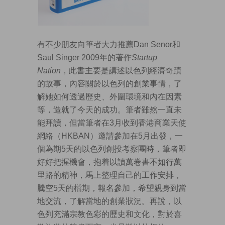
有不少朋友向筆者大力推薦Dan Senor和
Saul Singer 2009年的著作
Startup
Nation
，此書主要是講述以色列經濟奇蹟
的故事，內容關於以色列的創業事情，了
解她如何透過歷史、外圍環境和內在因素
等，造就了今天的成功。筆者雖然一直未
能拜讀，但當筆者在3月收到香港商業天使
網絡（HKBAN）邀請參加在5月出發，一
個為期5天的以色列創投考察團時，筆者即
好好把握機會，抱着以讀萬卷書不如行萬
里路的精神，馬上整理自己的工作安排，
騰空5天的檔期，報名參加，希望親身到當
地交流，了解當地的創業狀況。再說，以
色列充滿宗教色彩的歷史和文化，對於喜