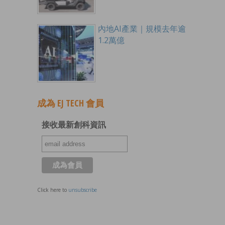
內地AI產業｜規模去年逾
1.2萬億
成為 EJ TECH 會員
接收最新創科資訊
Click here to
unsubscribe