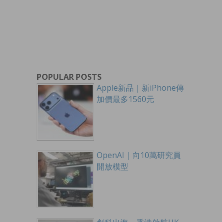
POPULAR POSTS
Apple新品｜新iPhone傳
加價最多1560元
OpenAI｜向10萬研究員
開放模型