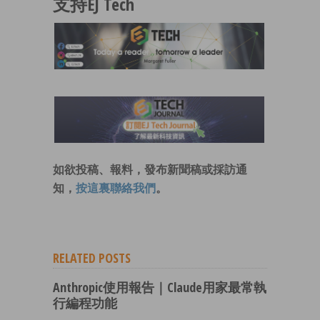
支持EJ Tech
如欲投稿、報料，發布新聞稿或採訪通
知，
按這裏聯絡我們
。
RELATED POSTS
Anthropic使用報告｜Claude用家最常執
行編程功能