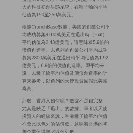
大的科技初創生態系統，在種子輪的平均
估值為150至250萬美元。
根據CrunchBase數據，美國的創業公司平
均成功募集4100萬美元在退出時（Exit）
平均估值為2.43億美元，這意味着5.9倍的
價值創造率。以色列的創業公司平均成功
募集2800萬美元在退出時平均估值為1.92
億美元，6.9倍的價值創造率。即平均來
說，以種子輪平均估值及價值創造率的計
算來參考，以色列的天使投資回報比美國
為高。
那麼，香港又如何呢？數據不是很完整，
尤其是缺乏「退出」的數據。筆者以天使
投資人的經驗來說，香港種子輪平均估值
不會比以色列的估值低，意味着香港的初
創企業值博率比以色列低。