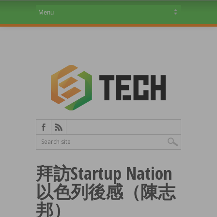
拜訪Startup Nation
以色列後感（陳志
邦）