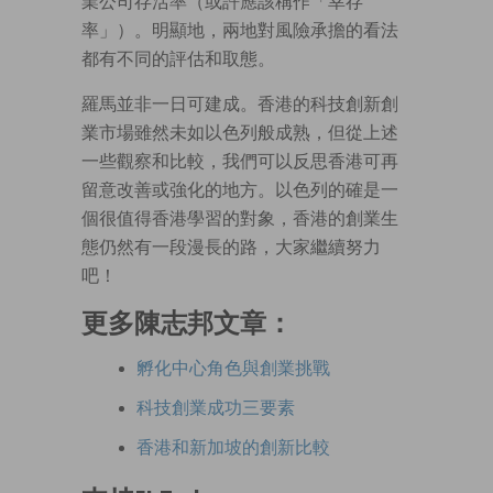
業公司存活率（或許應該稱作「幸存
率」）。明顯地，兩地對風險承擔的看法
都有不同的評估和取態。
羅馬並非一日可建成。香港的科技創新創
業市場雖然未如以色列般成熟，但從上述
一些觀察和比較，我們可以反思香港可再
留意改善或強化的地方。以色列的確是一
個很值得香港學習的對象，香港的創業生
態仍然有一段漫長的路，大家繼續努力
吧！
更多陳志邦文章：
孵化中心角色與創業挑戰
科技創業成功三要素
香港和新加坡的創新比較