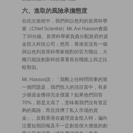
六、進取的風險承擔態度
在此次旅程中，我們和以色列的首席科學
家（Chief Scientist）Mr. Avi Hasson會面
了30分鐘。首席科學家負責分配政府的資
金投入科技公司；然而，香港並沒有一個
與以色列首席科學家相對的官方職位，大
概只能說創新科技署署長在職能上與之比
較類似。
Mr. Hasson說：「我剛上任時問同事的第
一個問題是，我們投入的項目當中，有多
少個資金獲得完全償還？如果他們回答
70%，那是太高了，意味着我們沒有冒足
夠的風險，而且排擠了私人市場的資
金」。反觀香港在處理資金投入時，偏向
注重短期回報及不一定創造很大價值的創