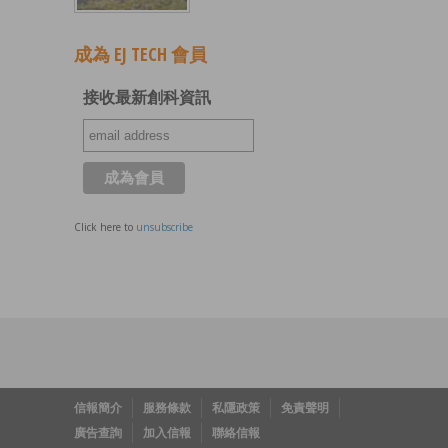
成為 EJ TECH 會員
接收最新創科資訊
Click here to
unsubscribe
信報簡介
服務條款
私隱政策
免責聲明
廣告查詢
加入信報
聯絡信報