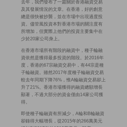
去年，我們發布了一篇關於香港融資交易
及其發展情況的文章。在香港，好的創意
總是很快被抄襲，並在市場中出現過度投
資。儘管風投資本對香港市場的關注度有
所增加，但實際上他們的投資主要集中在
少於20家公司身上。
在香港市場所有階段的融資中，種子輪融
資依然是獲得最多投資的階段。於2016年
度，香港的67宗融資交易中，有44宗是種
子輪融資。雖然2017年度種子輪融資交易
較去年同期下降76%，惟A輪融資交易卻上
升了21%。香港市場獲得的融資總額增長
顯著，不過大部分的資金僅由14家公司獲
得。
即使種子輪融資有所減少，A輪和B輪融資
卻錄得大幅增長，從2015年的266萬美元