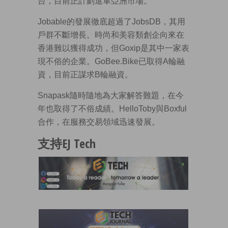
台，目前正計劃進軍亞洲市場。
Jobable的發展徹底超過了JobsDB，其用
戶群不斷增長。時尚和美容類創企向來在
香港難以獲得成功，但Goxip是其中一家表
現不俗的企業。GoBee.Bike已取得A輪融
資，目前正謀求B輪融資。
Snapask隨時隨地為大家解答難題，在今
年也取得了不俗成績。HelloToby與Boxful
合作，在服務交易領域迅速發展。
支持EJ Tech