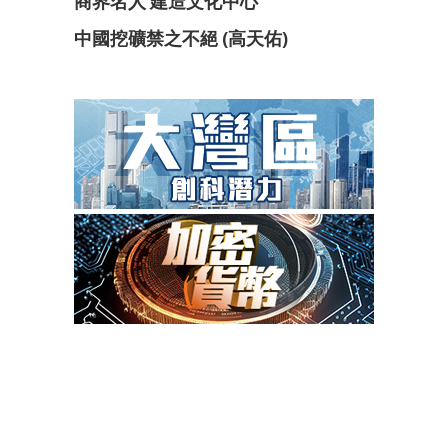
商界名人 建造文化中心
中國挖礦禁之不絕 (高天佑)