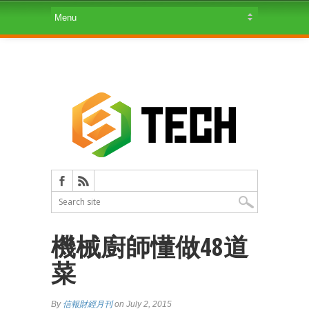
機械廚師懂做48道
菜
By
信報財經月刊
on July 2, 2015