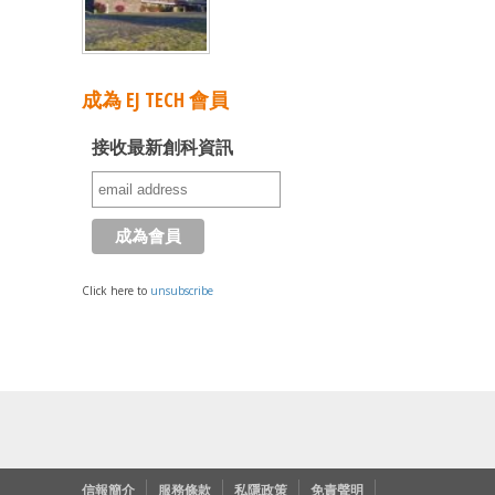
成為 EJ TECH 會員
接收最新創科資訊
Click here to
unsubscribe
信報簡介
服務條款
私隱政策
免責聲明