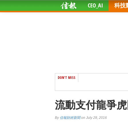
CEO_AI
科技
DON'T MISS
流動支付龍爭虎
By
信報財經新聞
on July 28, 2016