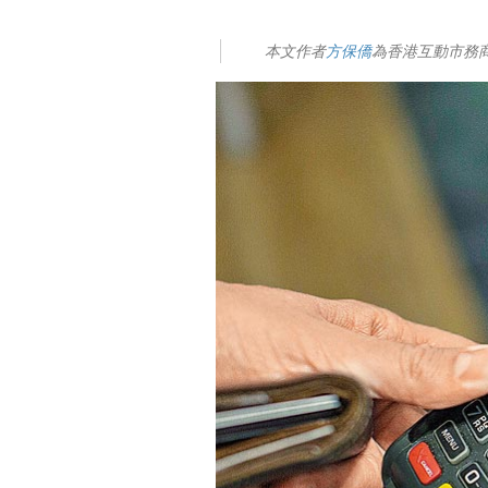
本文作者
方保僑
為香港互動市務