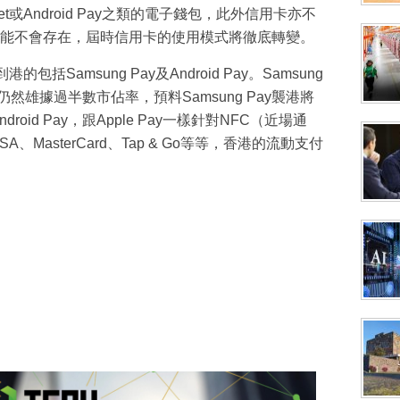
let或Android Pay之類的電子錢包，此外信用卡亦不
能不會存在，屆時信用卡的使用模式將徹底轉變。
包括Samsung Pay及Android Pay。Samsung
然雄據過半數市佔率，預料Samsung Pay襲港將
roid Pay，跟Apple Pay一樣針對NFC（近場通
MasterCard、Tap & Go等等，香港的流動支付