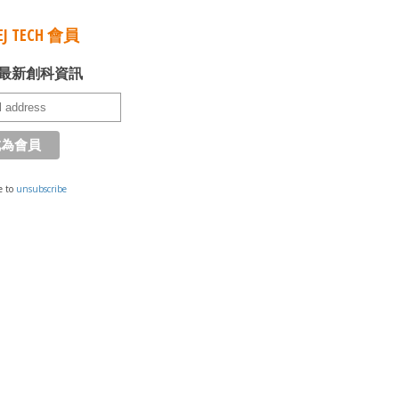
J TECH 會員
最新創科資訊
e to
unsubscribe