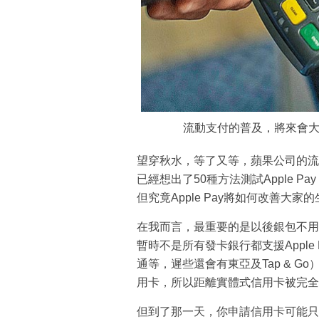
流動支付的普及，將來會
望穿秋水，等了又等，蘋果公司的流動
已經想出了50種方法測試Apple Pa
但究竟Apple Pay將如何改善大家
在我而言，最重要的是以後銀包不用
暫時不是所有發卡銀行都支援Appl
通等，遲些還會有東亞及Tap & 
用卡，所以距離實體式信用卡被完全
但到了那一天，你申請信用卡可能只