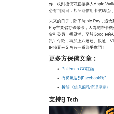
你，收到後便可直接存入Apple Wal
必有到期日，甚至連信用卡號碼也可
未來的日子，除了Apple Pay，還會到港的
Pay主要儲存磁帶卡，因為磁帶卡機仍
會引發另一番風潮。至於Google的And
訊）付款，再加上八達通、銀通、VISA、
服務看來又會有一番龍爭虎鬥！
更多方保僑文章：
Pokémon GO狂熱
有勇氣告別Facebook嗎?
拆解《信息服務管理規定》
支持EJ Tech