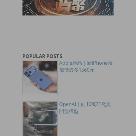
POPULAR POSTS
Apple新品｜新iPhone傳
加價最多1560元
OpenAI｜向10萬研究員
開放模型