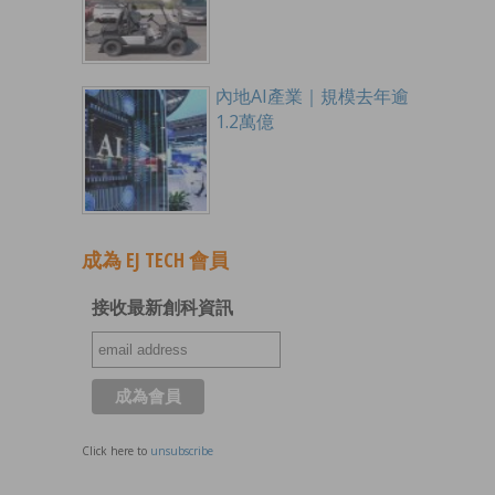
內地AI產業｜規模去年逾
1.2萬億
成為 EJ TECH 會員
接收最新創科資訊
Click here to
unsubscribe