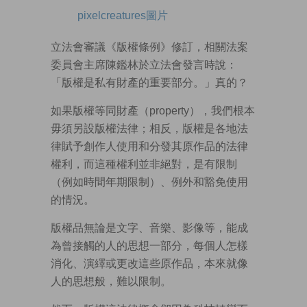
pixelcreatures圖片
立法會審議《版權條例》修訂，相關法案
委員會主席陳鑑林於立法會發言時說：
「版權是私有財產的重要部分。」真的？
如果版權等同財產（property），我們根本
毋須另設版權法律；相反，版權是各地法
律賦予創作人使用和分發其原作品的法律
權利，而這種權利並非絕對，是有限制
（例如時間年期限制）、例外和豁免使用
的情況。
版權品無論是文字、音樂、影像等，能成
為曾接觸的人的思想一部分，每個人怎樣
消化、演繹或更改這些原作品，本來就像
人的思想般，難以限制。