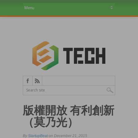
版權開放 有利創新
（莫乃光）
By
StartupBeat
on December 21, 2015