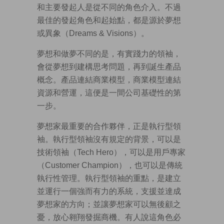
和主要發起人是從不同的角色介入。不過
最佳的發起角色和起始點，都是源於夢想
或異象（Dreams & Visions）。
夢想和做夢不同的是，有實踐力的領袖，
會從夢想到建構思考問題，再到誕生產品
概念。產品連結商業模型，商業模型連結
資源和營運，這便是一間公司基礎性的第
一步。
夢想家最重要的合作夥伴，正是執行型領
袖。執行型領袖沒有規定的背景，可以是
技術領袖（Tech Hero），可以是用戶專家
（Customer Champion），也可以是傳統
執行性管理。執行型領袖的重點，是建立
並運行一個強而有力的系統，支援並達成
夢想家的方向；並讓夢想家可以無後顧之
憂，放心翱翔發掘商機。有人說這角色必