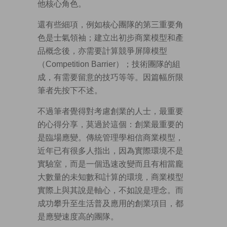
他核心角色。
還有些細項，例如核心團隊的第三重要角
色是士氣領袖；建立出初步商業模型和產
品概念後，亦需要計算競爭屏障模型
（Competition Barrier）；技術團隊的組
成，有需要留意的技巧等等。因篇幅所限
筆者先按下不述。
不過筆者覺得對考慮創業的人士，最重要
的心得分享，莫過於這個：創業最重要的
是臨場應變。傳統管理學相信商業模型，
近年已有很多人指出，因為實際環境不是
實驗室，而是一個迅速改變而且有相當龐
大數量的未知數和計算的環境，商業模型
實際上與其說是軸心，不如說是理念。而
成功攀升至生活普及應用的創業項目，都
是應變速度高的團隊。