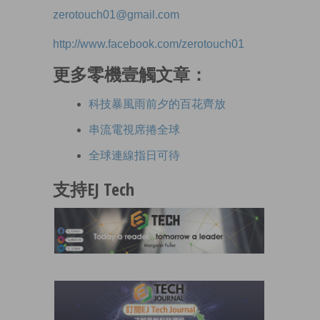
zerotouch01@gmail.com
http://www.facebook.com/zerotouch01
更多零機壹觸文章：
科技暴風雨前夕的百花齊放
串流電視席捲全球
全球連線指日可待
支持EJ Tech