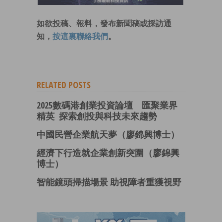
如欲投稿、報料，發布新聞稿或採訪通
知，
按這裏聯絡我們
。
RELATED POSTS
2025數碼港創業投資論壇 匯聚業界
精英 探索創投與科技未來趨勢
中國民營企業航天夢（廖錦興博士）
經濟下行造就企業創新突圍（廖錦興
博士）
智能鏡頭掃描場景 助視障者重獲視野