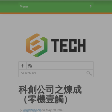
科創公司之煉成
（零機壹觸）
By
信報財經新聞
on May 18, 2016