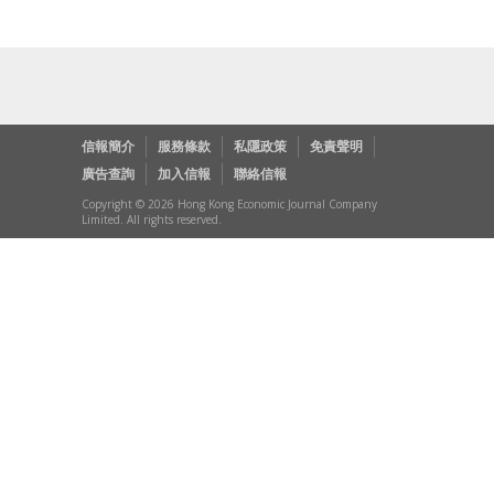
信報簡介
服務條款
私隱政策
免責聲明
廣告查詢
加入信報
聯絡信報
Copyright © 2026 Hong Kong Economic Journal Company
Limited. All rights reserved.