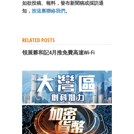
如欲投稿、報料，發布新聞稿或採訪通
知，
按這裏聯絡我們
。
RELATED POSTS
領展夥和記4月推免費高速Wi-Fi