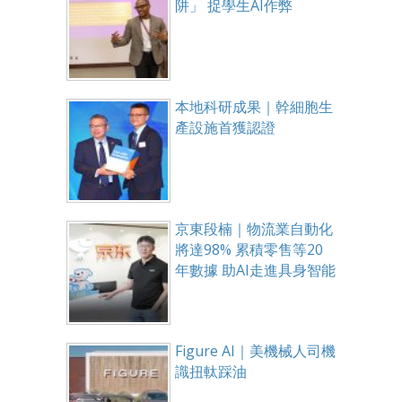
阱」 捉學生AI作弊
本地科研成果｜幹細胞生
產設施首獲認證
京東段楠｜物流業自動化
將達98% 累積零售等20
年數據 助AI走進具身智能
Figure AI｜美機械人司機
識扭軚踩油