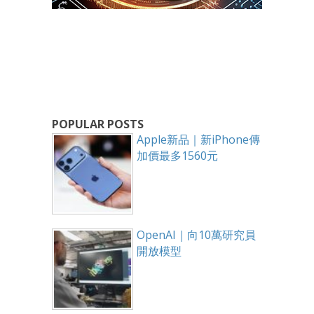
POPULAR POSTS
Apple新品｜新iPhone傳
加價最多1560元
OpenAI｜向10萬研究員
開放模型