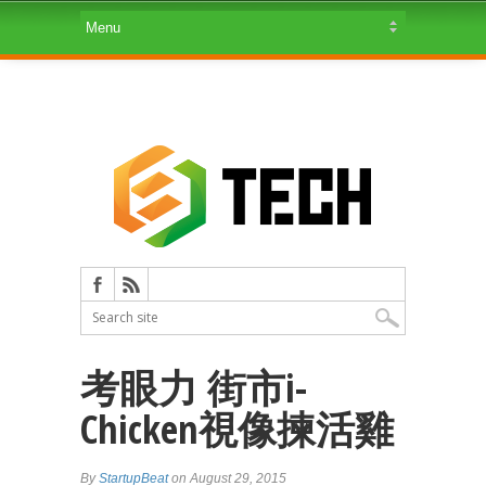
考眼力 街市i-
Chicken視像揀活雞
By
StartupBeat
on August 29, 2015