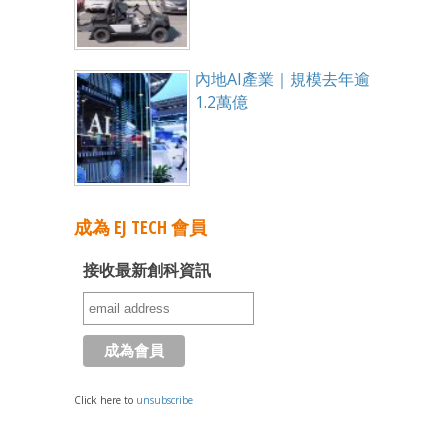
內地AI產業｜規模去年逾
1.2萬億
成為 EJ TECH 會員
接收最新創科資訊
Click here to
unsubscribe