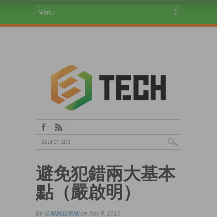
避免犯錯兩大基本
點（嚴啟明）
By
信報財經新聞
on July 9, 2016