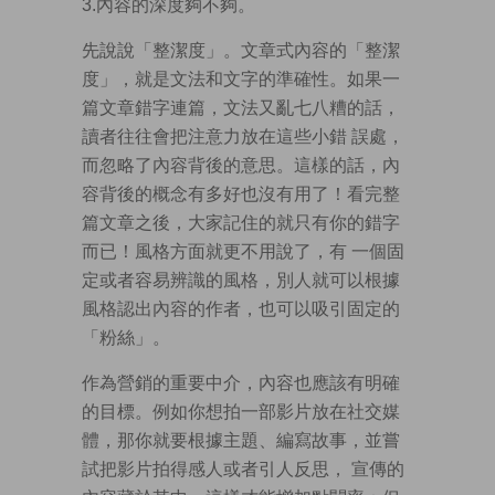
3.內容的深度夠不夠。
先說說「整潔度」。文章式內容的「整潔
度」，就是文法和文字的準確性。如果一
篇文章錯字連篇，文法又亂七八糟的話，
讀者往往會把注意力放在這些小錯 誤處，
而忽略了內容背後的意思。這樣的話，內
容背後的概念有多好也沒有用了！看完整
篇文章之後，大家記住的就只有你的錯字
而已！風格方面就更不用說了，有 一個固
定或者容易辨識的風格，別人就可以根據
風格認出內容的作者，也可以吸引固定的
「粉絲」。
作為營銷的重要中介，內容也應該有明確
的目標。例如你想拍一部影片放在社交媒
體，那你就要根據主題、編寫故事，並嘗
試把影片拍得感人或者引人反思， 宣傳的