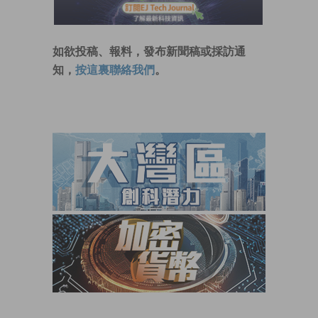
如欲投稿、報料，發布新聞稿或採訪通
知，
按這裏聯絡我們
。