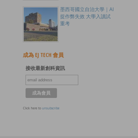
墨西哥國立自治大學｜AI
捉作弊失效 大學入讀試
重考
成為 EJ TECH 會員
接收最新創科資訊
Click here to
unsubscribe