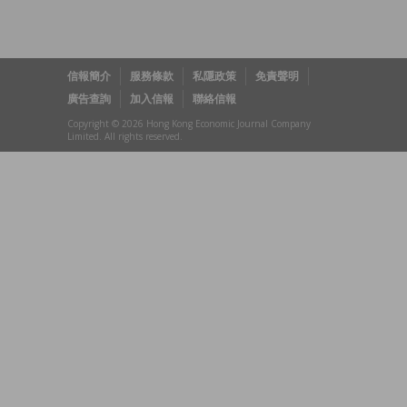
信報簡介
服務條款
私隱政策
免責聲明
廣告查詢
加入信報
聯絡信報
Copyright © 2026 Hong Kong Economic Journal Company
Limited. All rights reserved.