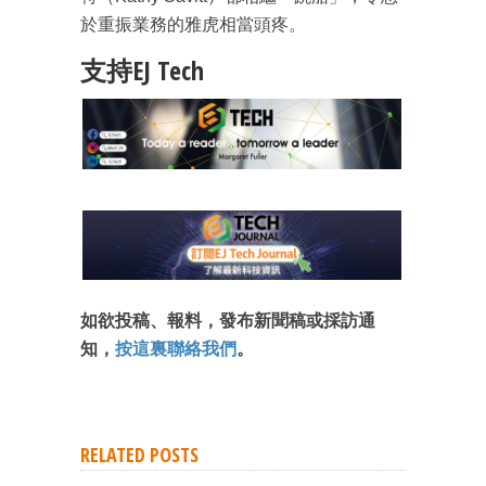
於重振業務的雅虎相當頭疼。
支持EJ Tech
成為 EJ Tech 會員
最新資訊（附創業懶人包）
箱！
如欲投稿、報料，發布新聞稿或採訪通
知，
按這裏聯絡我們
。
RELATED POSTS