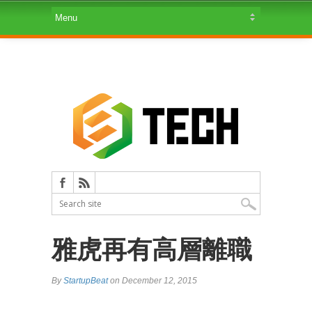
雅虎再有高層離職
By
StartupBeat
on December 12, 2015