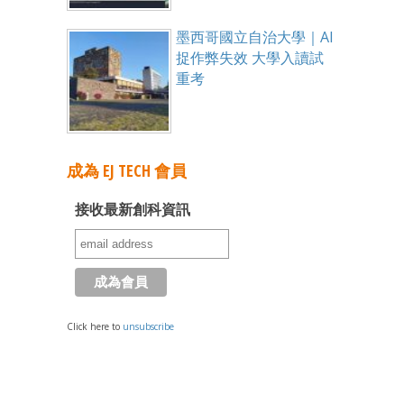
墨西哥國立自治大學｜AI
捉作弊失效 大學入讀試
重考
成為 EJ TECH 會員
接收最新創科資訊
Click here to
unsubscribe