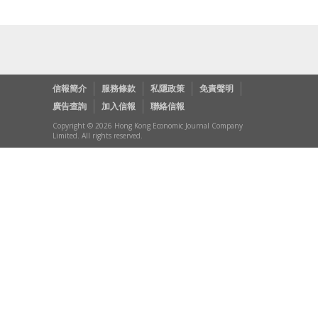
信報簡介
服務條款
私隱政策
免責聲明
廣告查詢
加入信報
聯絡信報
Copyright © 2026 Hong Kong Economic Journal Company
Limited. All rights reserved.