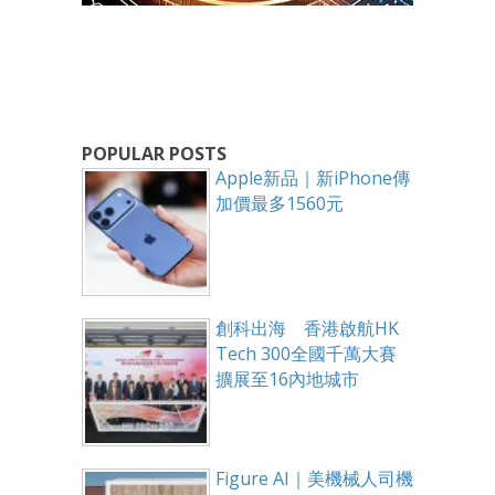
POPULAR POSTS
Apple新品｜新iPhone傳
加價最多1560元
創科出海 香港啟航HK
Tech 300全國千萬大賽
擴展至16內地城市
Figure AI｜美機械人司機