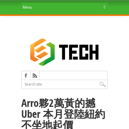
Arro夥2萬黃的撼
Uber 本月登陸紐約
不坐地起價