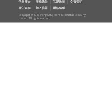
信報簡介
服務條款
私隱政策
免責聲明
廣告查詢
加入信報
聯絡信報
Copyright © 2026 Hong Kong Economic Journal Company
Limited. All rights reserved.