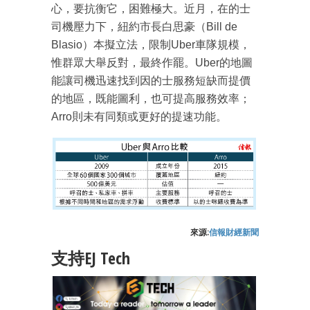
心，要抗衡它，困難極大。近月，在的士
司機壓力下，紐約市長白思豪（Bill de
Blasio）本擬立法，限制Uber車隊規模，
惟群眾大舉反對，最終作罷。Uber的地圖
能讓司機迅速找到因的士服務短缺而提價
的地區，既能圖利，也可提高服務效率；
Arro則未有同類或更好的提速功能。
來源:
信報財經新聞
支持EJ Tech