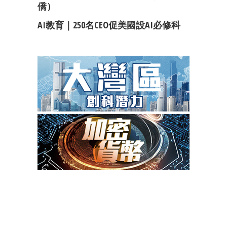
僑）
AI教育｜250名CEO促美國設AI必修科