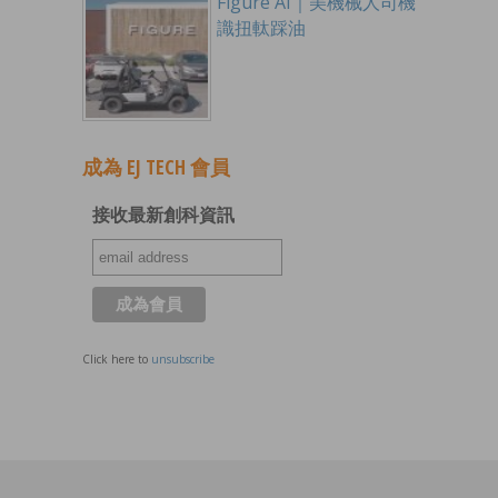
Figure AI｜美機械人司機
識扭軚踩油
成為 EJ TECH 會員
接收最新創科資訊
Click here to
unsubscribe