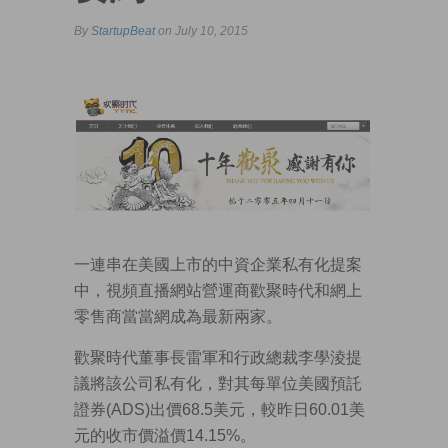
By
StartupBeat
on July 10, 2015
一連串在美國上市的中資企業私有化提案
中，視頻直播網站營運商歡聚時代和網上
零售商當當網成為最新兩家。
歡聚時代董事長雷軍和行政總裁李學淩提
議將該公司私有化，對其每單位美國預託
證券(ADS)出價68.5美元，較昨日60.01美
元的收市價溢價14.15%。