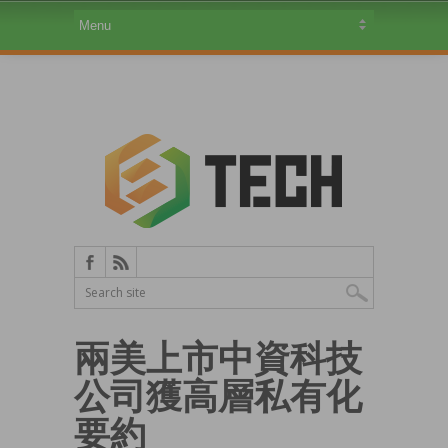
兩美上市中資科技
公司獲高層私有化
要約