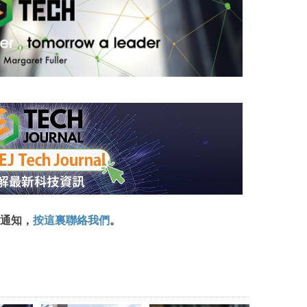
通知，
按這裏聯絡我們
。