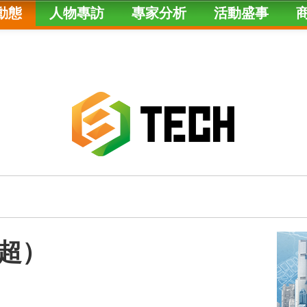
動態
人物專訪
專家分析
活動盛事
超）