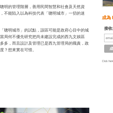
聰明的管理階層，善用民間智慧和社會及天然資
，不能陷入以為科技代表「聰明城市」一切的迷
成為 E
接收
「聰明城市」的試點，該區可能是政府心目中的城
當局何不優先研究把尚未建設完成的西九文娛區
多多，而且設計及管理已是西九管理局的職責，政
度？想來實在可惜。
Click her