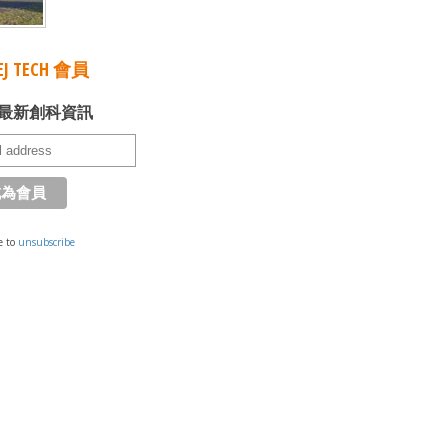
J TECH 會員
最新創科資訊
e to
unsubscribe