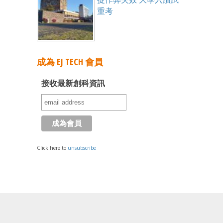
重考
成為 EJ TECH 會員
接收最新創科資訊
Click here to
unsubscribe