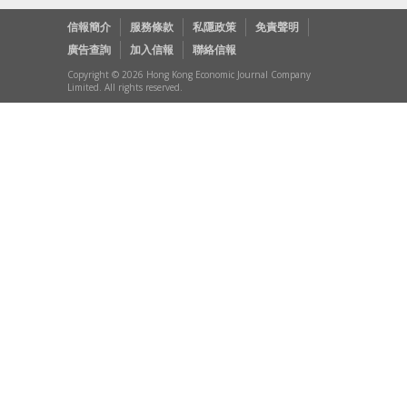
信報簡介
服務條款
私隱政策
免責聲明
廣告查詢
加入信報
聯絡信報
Copyright © 2026 Hong Kong Economic Journal Company
Limited. All rights reserved.