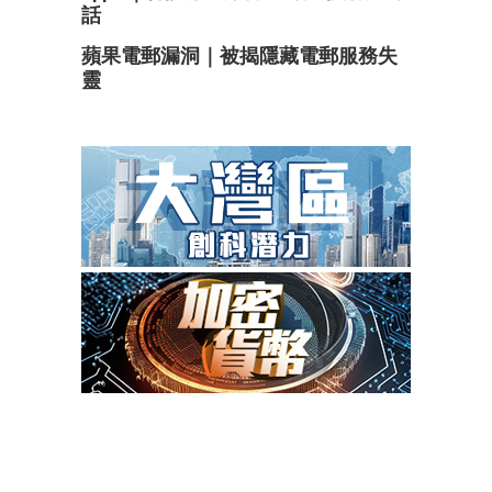
話
蘋果電郵漏洞｜被揭隱藏電郵服務失
靈