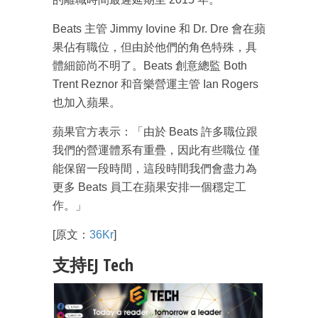
Beats 主管 Jimmy Iovine 和 Dr. Dre 會在蘋
果佔有職位，但由於他們的角色特殊，具
體細節尚不明了。Beats 創意總監 Both
Trent Reznor 和音樂營運主管 Ian Rogers
也加入蘋果。
蘋果官方表示：「由於 Beats 許多職位跟
我們的營運體系有重疊，因此有些職位 僅
能保留一段時間，這段時間我們會盡力為
更多 Beats 員工在蘋果安排一個穩定工
作。」
[原文：
36Kr
]
支持EJ Tech