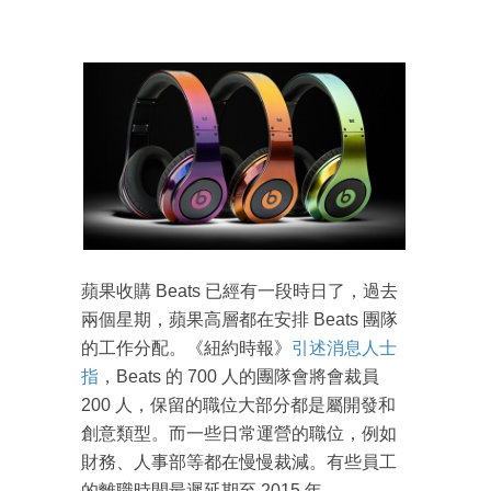
蘋果收購 Beats 已經有一段時日了，過去
兩個星期，蘋果高層都在安排 Beats 團隊
的工作分配。《紐約時報》
引述消息人士
指
，Beats 的 700 人的團隊會將會裁員
200 人，保留的職位大部分都是屬開發和
創意類型。而一些日常運營的職位，例如
財務、人事部等都在慢慢裁減。有些員工
的離職時間最遲延期至 2015 年。