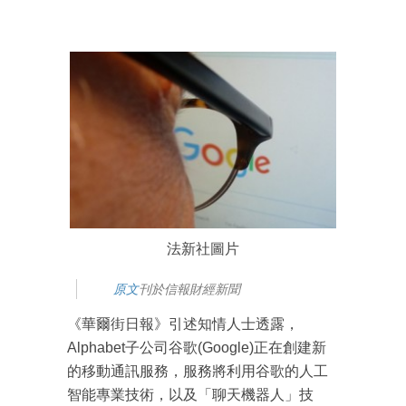
法新社圖片
原文
刊於信報財經新聞
《華爾街日報》引述知情人士透露，
Alphabet子公司谷歌(Google)正在創建新
的移動通訊服務，服務將利用谷歌的人工
智能專業技術，以及「聊天機器人」技