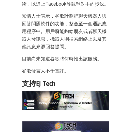
術，以追上Facebook等競爭對手的步伐。
知情人士表示，谷歌計劃把聊天機器人與
回答問題軟件的功能，整合至一個通訊應
用程序中。用戶將能夠給朋友或者聊天機
器人發訊息，機器人則搜索網絡上以及其
他訊息來源回答提問。
目前尚未知道谷歌將何時推出該服務。
谷歌發言人不予置評。
支持EJ Tech
成為 EJ Tech 會員