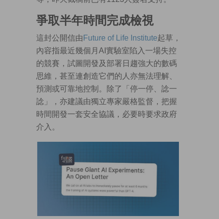
爭取半年時間完成檢視
這封公開信由
Future of Life Institute
起草，
內容指最近幾個月AI實驗室陷入一場失控
的競賽，試圖開發及部署日趨強大的數碼
思維，甚至連創造它們的人亦無法理解、
預測或可靠地控制。除了「停一停、諗一
諗」，亦建議由獨立專家嚴格監督，把握
時間開發一套安全協議，必要時要求政府
介入。