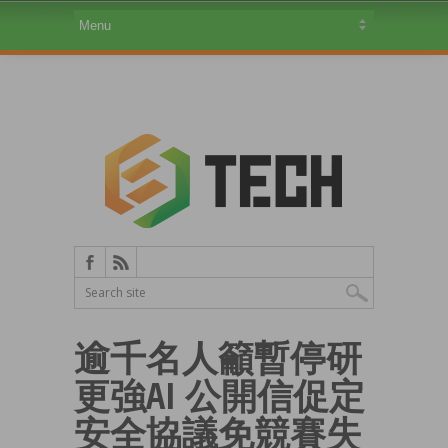
逾千名人籲暫停研
更強AI 公開信促定
安全協議免競賽失