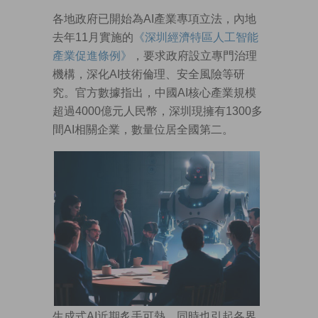
各地政府已開始為AI產業專項立法，內地
去年11月實施的
《深圳經濟特區人工智能
產業促進條例》
，要求政府設立專門治理
機構，深化AI技術倫理、安全風險等研
究。官方數據指出，中國AI核心產業規模
超過4000億元人民幣，深圳現擁有1300多
間AI相關企業，數量位居全國第二。
生成式AI近期炙手可熱，同時也引起各界