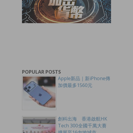
POPULAR POSTS
Apple新品｜新iPhone傳
加價最多1560元
創科出海 香港啟航HK
Tech 300全國千萬大賽
擴展至16內地城市