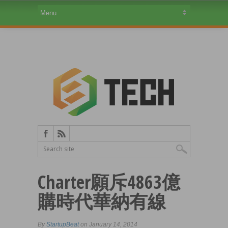
Charter願斥4863億
購時代華納有線
By
StartupBeat
on January 14, 2014