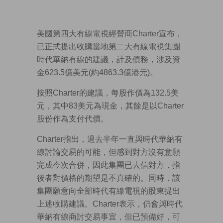
美國第四大有線電視經營商Charter宣布，
已正式提出收購當地第二大有線電視集團
時代華納有線的建議，計及債務，涉及資
金623.5億美元(約4863.3億港元)。
按照Charter的建議，每股作價為132.5美
元，其中83美元為現金，其餘是以Charter
股份作為支付代價。
Charter指出，過去半年一直與時代華納有
線討論交易的可能，但感到對方沒有意願
完成今次合併，因此集團已去信對方，指
後者對價格的期望是不真確的。同時，該
集團願意向全部時代有線電視的股東提出
上述收購建議。Charter表示，仍會與時代
華納有線商討交易事宜，但已預備好，可