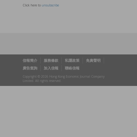
Click here to
unsubscribe
信報簡介
服務條款
私隱政策
免責聲明
廣告查詢
加入信報
聯絡信報
Copyright © 2026 Hong Kong Economic Journal Company
Limited. All rights reserved.