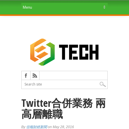
Twitter合併業務 兩
高層離職
By
信報財經新聞
on May 28, 2016