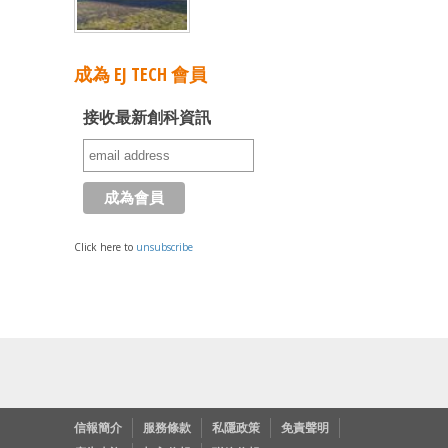
成為 EJ TECH 會員
接收最新創科資訊
Click here to
unsubscribe
信報簡介
服務條款
私隱政策
免責聲明