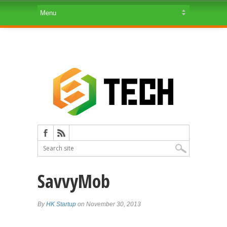
SavvyMob
By
HK Startup
on November 30, 2013