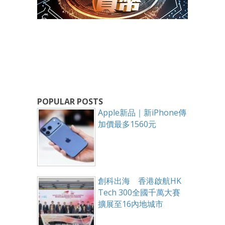
POPULAR POSTS
Apple新品｜新iPhone傳
加價最多1560元
創科出海 香港啟航HK
Tech 300全國千萬大賽
擴展至16內地城市