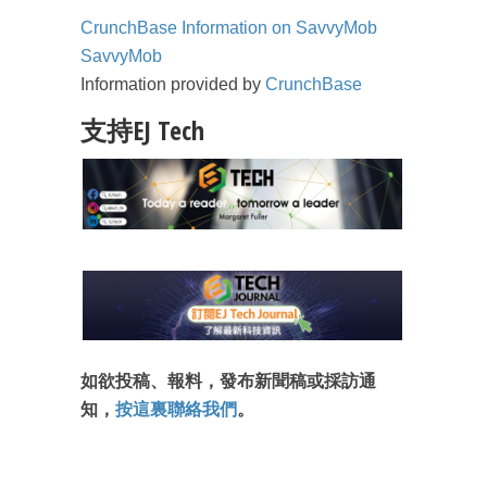
CrunchBase Information on SavvyMob
SavvyMob
Information provided by
CrunchBase
支持EJ Tech
如欲投稿、報料，發布新聞稿或採訪通
知，
按這裏聯絡我們
。
成為 EJ Tech 會員
最新資訊（附創業懶人包）
箱！