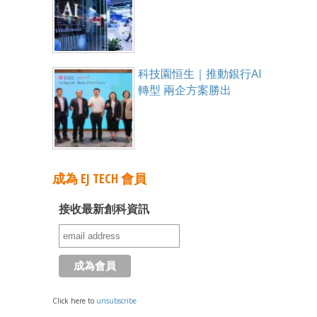
科技園恒生｜推動銀行AI
轉型 兩企方案勝出
成為 EJ TECH 會員
接收最新創科資訊
Click here to
unsubscribe