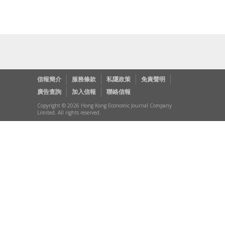
信報簡介
服務條款
私隱政策
免責聲明
廣告查詢
加入信報
聯絡信報
Copyright © 2026 Hong Kong Economic Journal Company
Limited. All rights reserved.