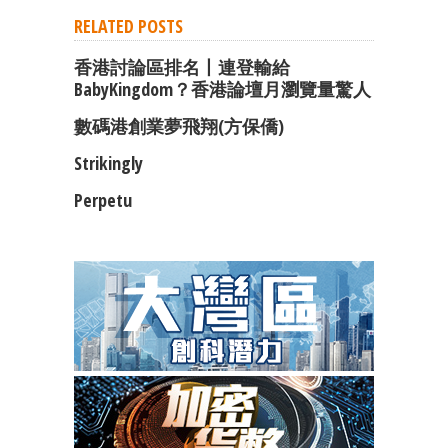
RELATED POSTS
香港討論區排名丨連登輸給
BabyKingdom？香港論壇月瀏覽量驚人
數碼港創業夢飛翔(方保僑)
Strikingly
Perpetu