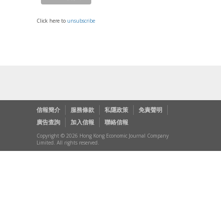
Click here to
unsubscribe
信報簡介
服務條款
私隱政策
免責聲明
廣告查詢
加入信報
聯絡信報
Copyright © 2026 Hong Kong Economic Journal Company
Limited. All rights reserved.