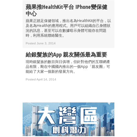
蘋果推HealthKit平台 IPhone變保健
中心
蘋果正踏足保健領域，推出名為HealthKit的平台，以
及名為Health的應用程式。用戶可以組織自己身體狀
況的訊息，甚至可以在數據暗示身體可能存在問題
時，利用系統聯絡醫生。
Posted June 3, 2014
給銀髮族的App 親友關係最為重要
現時銀髮族的數目與日俱增，但針對他們的互聯網產
品有限，剛在中國國內推出的一個App「親友圈」可
能給了大家一個新的發展方向。
Posted April 14, 2014