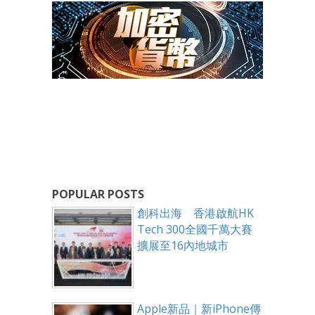
POPULAR POSTS
創科出海 香港啟航HK
Tech 300全國千萬大賽
擴展至16內地城市
Apple新品｜新iPhone傳