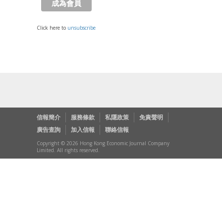
Click here to
unsubscribe
信報簡介
服務條款
私隱政策
免責聲明
廣告查詢
加入信報
聯絡信報
Copyright © 2026 Hong Kong Economic Journal Company
Limited. All rights reserved.