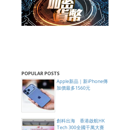
POPULAR POSTS
Apple新品｜新iPhone傳
加價最多1560元
創科出海 香港啟航HK
Tech 300全國千萬大賽