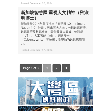
Posted December 20, 2024
新加坡智慧國 重視人文精神（鄧淑
明博士）
新加坡於2014年首度推出「智慧國1.0」（Smart
Nation 1.0）計劃，列出三大方向，包括數碼經濟、
數碼政府及數碼社會，聚焦發展大數據、物聯網
（IoT）、人工智能（AI）、網絡安全
（Cybersecurity）等技術，希望加強數碼應用能
力。
Posted December 17, 2024
Page 1 of 3
1
2
3