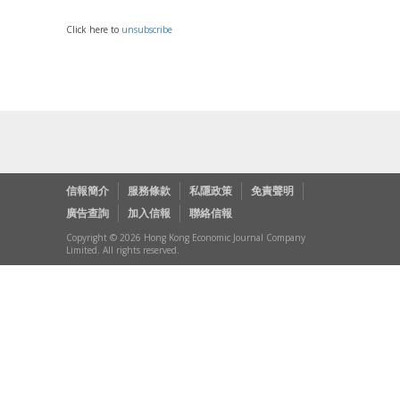
Click here to
unsubscribe
信報簡介
服務條款
私隱政策
免責聲明
廣告查詢
加入信報
聯絡信報
Copyright © 2026 Hong Kong Economic Journal Company
Limited. All rights reserved.