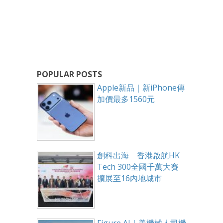
POPULAR POSTS
Apple新品｜新iPhone傳
加價最多1560元
創科出海 香港啟航HK
Tech 300全國千萬大賽
擴展至16內地城市