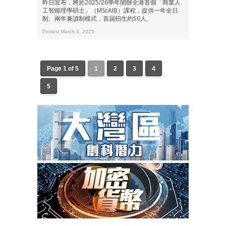
昨日宣布，將於2025/26學年開辦全港首個「商業人
工智能理學碩士」（MScAIB）課程，提供一年全日
制、兩年兼讀制模式，首屆招生約50人。
Posted March 6, 2025
Page 1 of 5
1
2
3
4
5