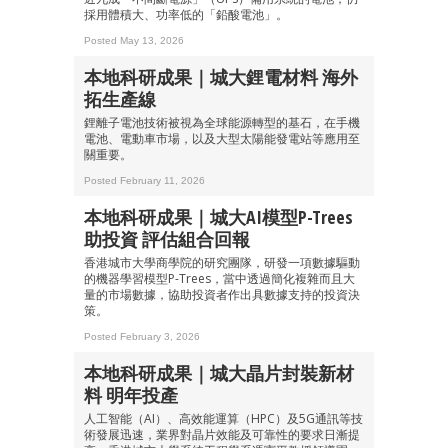
採用體積大、功率低的「鉛酸電池」。
Posted May 13, 2026
本地科研成果｜城大鋰電材料 海外
拓生產線
鋰離子電池技術被視為全球能源轉型的基石，在手機
電池、電動車市場，以及大型太陽能發電站等應用至
關重要。
Posted February 11, 2026
本地科研成果｜城大AI模型P-Trees
助投資 評估組合回報
香港城市大學商學院的研究團隊，研發一項數據驅動
的機器學習模型P-Trees，當中透過簡化複雜而且大
量的市場數據，協助投資者作出具數據支持的投資決
策。
Posted February 3, 2026
本地科研成果｜城大晶片封裝新材
料 明年投產
人工智能（AI）、高效能運算（HPC）及5G通訊等技
術發展迅速，業界對晶片效能及可靠性的要求日漸提
成為 EJ Tech 會員