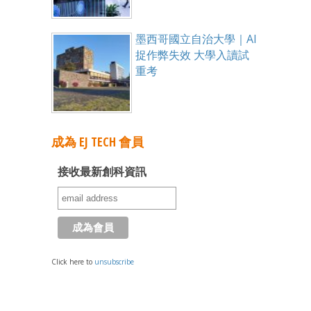
墨西哥國立自治大學｜AI
捉作弊失效 大學入讀試
重考
成為 EJ TECH 會員
接收最新創科資訊
Click here to
unsubscribe