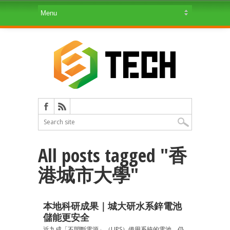
All posts tagged "香
港城市大學"
本地科研成果｜城大研水系鋅電池
儲能更安全
近九成「不間斷電源」（UPS）備用系統的電池，仍