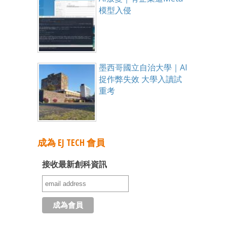
模型入侵
墨西哥國立自治大學｜AI
捉作弊失效 大學入讀試
重考
成為 EJ TECH 會員
接收最新創科資訊