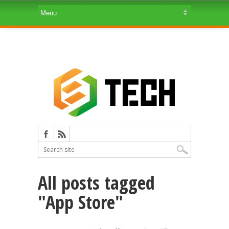
All posts tagged
"App Store"