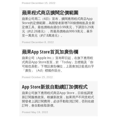
Posted December 15, 2022
蘋果程式商店擴闊定價範圍
蘋果公司周二（6日）宣布，擴闊應用程式商店App
Store的定價範圍，為開發者新增700個價格點及全新
定價工具。最低價格由過往0.99美元，下調至0.29美
元（約2.26港元），而最高價格由999.9美元，暴升
至一萬美元（約7.8萬港元）。
Posted December 8, 2022
蘋果App Store首頁加廣告欄
蘋果公司（Apple Inc.）宣布即日起，在旗下應用程
式商店App Store首頁，於「Today」主標籤及「你
可能也喜歡」下增設廣告欄位，上面會加註藍底白字
「廣告」（Ad）標籤作區分。
Posted October 25, 2022
App Store新規自動續訂加價程式
蘋果公司旗下應用程式商店App Store，日前低調更
新訂閱服務政策。根據新政策，如果用戶不同意程式
開發者上調訂閱費用，必須手動取消訂閱，否則在續
訂時，會自動收取新價。
Posted May 19, 2022