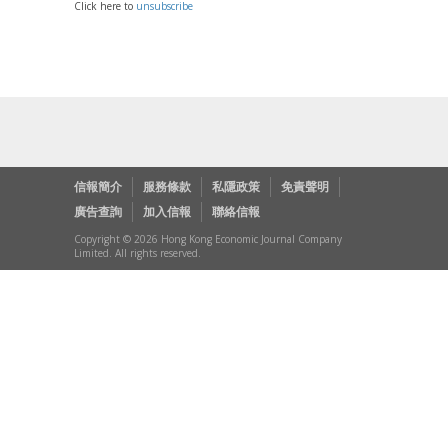
Click here to
unsubscribe
信報簡介
服務條款
私隱政策
免責聲明
廣告查詢
加入信報
聯絡信報
Copyright © 2026 Hong Kong Economic Journal Company
Limited. All rights reserved.