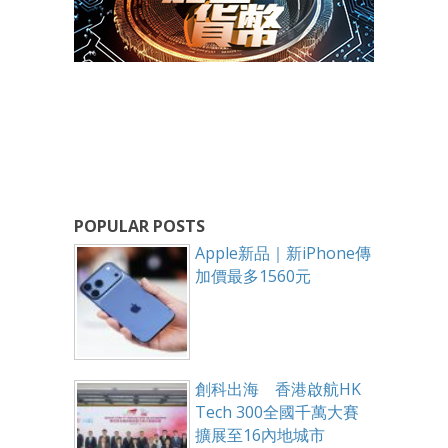
POPULAR POSTS
Apple新品｜新iPhone傳
加價最多1560元
創科出海 香港啟航HK
Tech 300全國千萬大賽
擴展至16內地城市