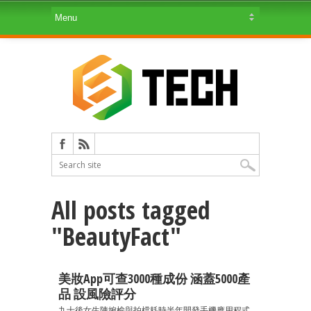
All posts tagged
"BeautyFact"
美妝App可查3000種成份 涵蓋5000產
品 設風險評分
九十後女生陳婉榆與拍檔耗時半年開發手機應用程式