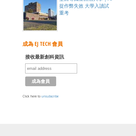
捉作弊失效 大學入讀試
重考
成為 EJ TECH 會員
接收最新創科資訊
Click here to
unsubscribe