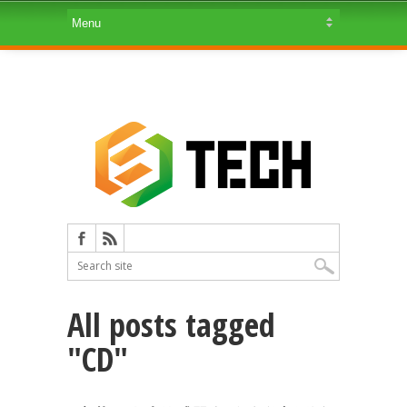
All posts tagged
"CD"