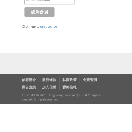
Click here to
unsubscribe
信報簡介
服務條款
私隱政策
免責聲明
廣告查詢
加入信報
聯絡信報
Copyright © 2026 Hong Kong Economic Journal Company
Limited. All rights reserved.