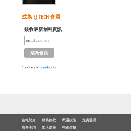
成為 EJ TECH 會員
接收最新創科資訊
Click here to
unsubscribe
信報簡介
服務條款
私隱政策
免責聲明
廣告查詢
加入信報
聯絡信報