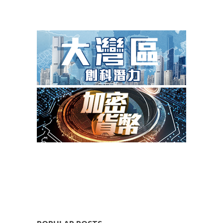
成為 EJ Tech 會員
最新資訊（附創業懶人包）
箱！