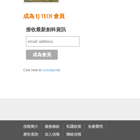
成為 EJ TECH 會員
接收最新創科資訊
Click here to
unsubscribe
信報簡介
服務條款
私隱政策
免責聲明
廣告查詢
加入信報
聯絡信報