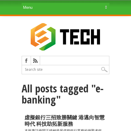
All posts tagged "e-
banking"
虛擬銀行三招致勝關鍵 港邁向智慧
時代 科技助拓新服務
本報專訪兩間正積極發展虛擬銀行業務的挑戰者銀