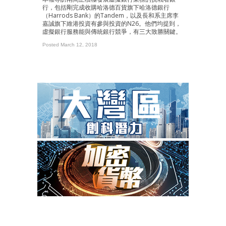
行，包括剛完成收購哈洛德百貨旗下哈洛德銀行
（Harrods Bank）的Tandem，以及長和系主席李
嘉誠旗下維港投資有參與投資的N26。他們均提到，
虛擬銀行服務能與傳統銀行競爭，有三大致勝關鍵。
Posted March 12, 2018