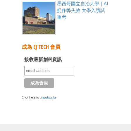
墨西哥國立自治大學｜AI
捉作弊失效 大學入讀試
重考
成為 EJ TECH 會員
接收最新創科資訊
Click here to
unsubscribe